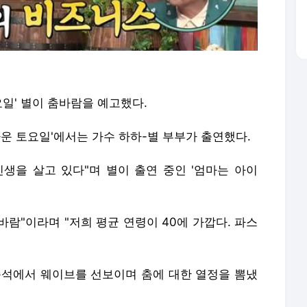
요일' 별이 춤바람을 예고했다.
라운 토요일'에서는 가수 하하-별 부부가 출연했다.
인생을 살고 있다"며 별이 출연 중인 '엄마는 아이
바람"이라며 "저희 평균 연령이 40에 가깝다. 파스
즉석에서 웨이브를 선보이며 춤에 대한 열정을 뽐냈