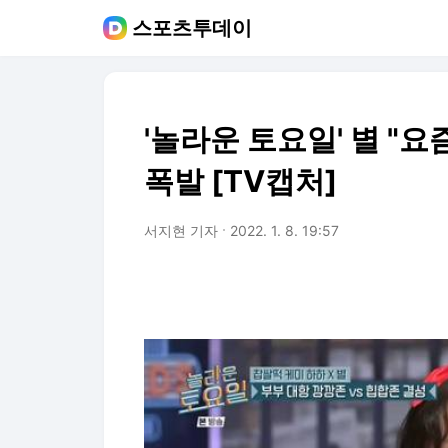
스포츠투데이
'놀라운 토요일' 별 "요
폭발 [TV캡처]
서지현 기자
2022. 1. 8. 19:57