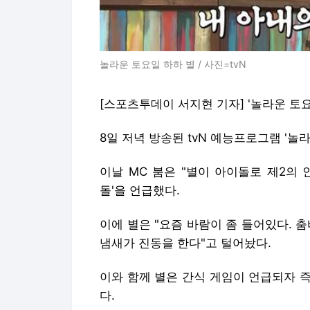
놀라운 토요일 하하 별 / 사진=tvN
[스포츠투데이 서지현 기자] '놀라운 토
8일 저녁 방송된 tvN 예능프로그램 '놀
이날 MC 붐은 "별이 아이돌로 제2의 
돌'을 언급했다.
이에 별은 "요즘 바람이 좀 들어있다. 춤
냄새가 진동을 한다"고 털어놨다.
이와 함께 별은 간식 게임이 언급되자 
다.