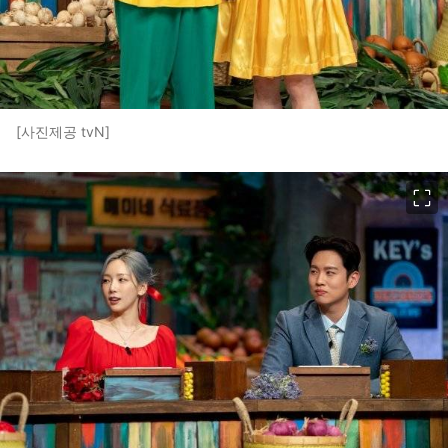
[사진제공 tvN]
이미지 크게 보기