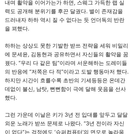
내며 활약을 이어가는가 하면, 스웨그 가득한 랩 실
력도 공개해 분위기를 후끈 달궜다. 별이 존재감을
드러내자 하하 역시 질 수 없다는 듯 언더독의 반란
을 꾀했다.
하하는 상상도 못한 기발한 받쓰 전략을 세워 비밀리
에 문세윤, 김동현과 공유하면서 자신들의 활약을 꿈
꿨다. “우리 다 같은 팀”이라며 서운해하는 도레미들
의 반응에 “저쪽은 다 적”이라고 도발 행동마저 했다.
하지만 시간이 흐를수록 초반의 기세등등은 온데간
데없이 불신, 남탓, 뻔뻔함이 극에 달해 웃음을 선사
했다.
그런 가운데 이날은 키가 3년 전 입대를 앞두고 달달
외운 노래가 받쓰 문제로 나왔다. “3년 전이라 자신
이 없다”는 걱정에도 ‘슈퍼컴퓨터’의 면모로 놀라움