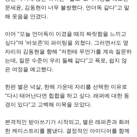
문세윤, 김동현이 너무 불쌍했다. 언더독 같다”고 말
해 웃음을 안겼다.
이어 “오늘 언더독이 이겼을 때의 짜릿함을 느끼고
싶다”며 ‘바보존’의 파이팅을 외쳤다. 그러면서도 옆
자리의 김동현을 향해 “저한테 무언가를 계속 질문하
는데, 질문 수준이 우리 둘째 같다”고 폭로, 쉽지 않
은 여정을 예고했다.
한편 별은 넉살, 한해 가운데 자리를 선택한 이유로
“다시 태어난다면 힙합을 하고 싶다. 래퍼에 대한 동
경이 있다”고 고백해 이목을 모았다.
본격적인 받아쓰기가 시작되고, 별은 래퍼존과 화려
한 케미스트리를 뽐냈다. 결정적인 아이디어를 함께