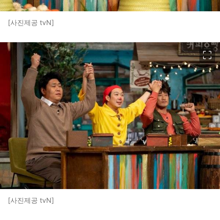
[사진제공 tvN]
이미지 크게 보기
[사진제공 tvN]