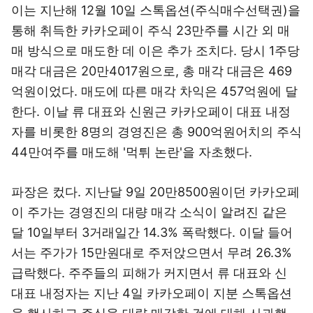
이는 지난해 12월 10일 스톡옵션(주식매수선택권)을
통해 취득한 카카오페이 주식 23만주를 시간 외 매
매 방식으로 매도한 데 이은 추가 조치다. 당시 1주당
매각 대금은 20만4017원으로, 총 매각 대금은 469
억원이었다. 매도에 따른 매각 차익은 457억원에 달
한다. 이날 류 대표와 신원근 카카오페이 대표 내정
자를 비롯한 8명의 경영진은 총 900억원어치의 주식
44만여주를 매도해 '먹튀 논란'을 자초했다.
파장은 컸다. 지난달 9일 20만8500원이던 카카오페
이 주가는 경영진의 대량 매각 소식이 알려진 같은
달 10일부터 3거래일간 14.3% 폭락했다. 이달 들어
서는 주가가 15만원대로 주저앉으면서 무려 26.3%
급락했다. 주주들의 피해가 커지면서 류 대표와 신
대표 내정자는 지난 4일 카카오페이 지분 스톡옵션