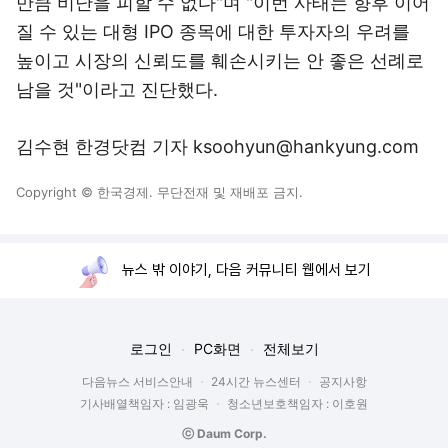
만큼 비난을 피할 수 없다"며 "이번 사태는 향후 이어
질 수 있는 대형 IPO 종목에 대한 투자자의 우려를
높이고 시장의 신뢰도를 훼손시키는 안 좋은 선례로
남을 것"이라고 진단했다.
김수현 한경닷컴 기자 ksoohyun@hankyung.com
Copyright © 한국경제. 무단전재 및 재배포 금지.
뉴스 밖 이야기, 다음 커뮤니티 웹에서 보기
로그인
PC화면
전체보기
다음뉴스 서비스안내
24시간 뉴스센터
공지사항
기사배열책임자 : 임광욱
청소년보호책임자 : 이호원
ⓒ Daum Corp.