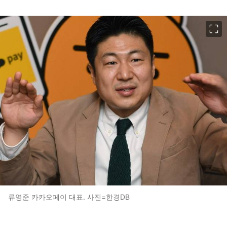
이미지 크게 보기
류영준 카카오페이 대표. 사진=한경DB