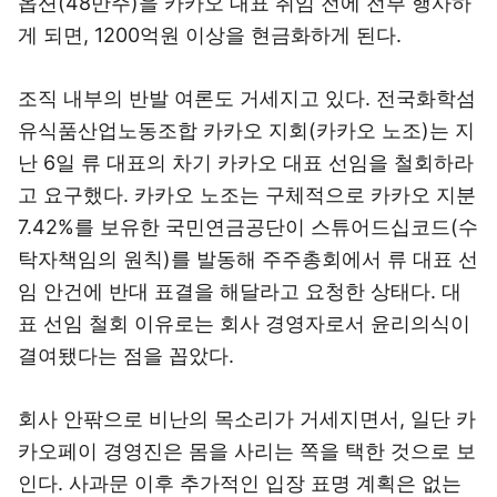
옵션(48만주)을 카카오 대표 취임 전에 전부 행사하
게 되면, 1200억원 이상을 현금화하게 된다.
조직 내부의 반발 여론도 거세지고 있다. 전국화학섬
유식품산업노동조합 카카오 지회(카카오 노조)는 지
난 6일 류 대표의 차기 카카오 대표 선임을 철회하라
고 요구했다. 카카오 노조는 구체적으로 카카오 지분
7.42%를 보유한 국민연금공단이 스튜어드십코드(수
탁자책임의 원칙)를 발동해 주주총회에서 류 대표 선
임 안건에 반대 표결을 해달라고 요청한 상태다. 대
표 선임 철회 이유로는 회사 경영자로서 윤리의식이
결여됐다는 점을 꼽았다.
회사 안팎으로 비난의 목소리가 거세지면서, 일단 카
카오페이 경영진은 몸을 사리는 쪽을 택한 것으로 보
인다. 사과문 이후 추가적인 입장 표명 계획은 없는