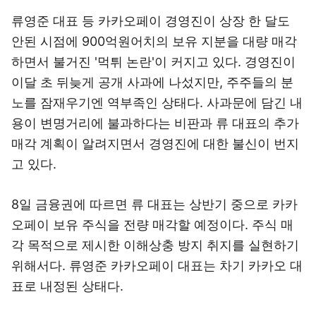
류영준 대표 등 카카오페이 경영진이 상장 한 달도
안된 시점에 900억원어치의 보유 지분을 대량 매각
하면서 불거진 '먹튀 논란'이 커지고 있다. 경영진이
이달 초 뒤늦게 공개 사과에 나섰지만, 주주들의 분
노를 잠재우기엔 역부족인 상태다. 사과문에 담긴 내
용이 변명거리에 불과하다는 비판과 류 대표의 추가
매각 계획이 알려지면서 경영진에 대한 불신이 번지
고 있다.
8일 금융권에 따르면 류 대표는 상반기 중으로 카카
오페이 보유 주식을 전량 매각할 예정이다. 주식 매
각 목적으로 제시한 이해상충 방지 취지를 실현하기
위해서다. 류영준 카카오페이 대표는 차기 카카오 대
표로 내정된 상태다.