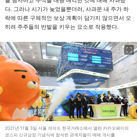
을 행사하고 주식을 대량 매각한 것에 대해 사과했
다. 그러나 시기가 늦었을뿐더러, 사과문 내 주가 하
락에 따른 구체적인 보상 계획이 담기지 않으면서 오
히려 주주들의 반발을 키우는 요소로 작용했다.
이미지 크게 보기
2021년 11월 3일 서울 여의도 한국거래소에서 열린 카카오페이의
코스피 신규상장 기념식에 참석한 관계자들이 매매 개시를