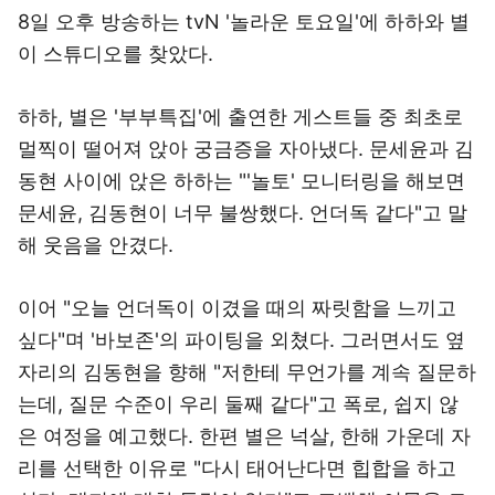
8일 오후 방송하는 tvN '놀라운 토요일'에 하하와 별
이 스튜디오를 찾았다.
하하, 별은 '부부특집'에 출연한 게스트들 중 최초로
멀찍이 떨어져 앉아 궁금증을 자아냈다. 문세윤과 김
동현 사이에 앉은 하하는 "'놀토' 모니터링을 해보면
문세윤, 김동현이 너무 불쌍했다. 언더독 같다"고 말
해 웃음을 안겼다.
이어 "오늘 언더독이 이겼을 때의 짜릿함을 느끼고
싶다"며 '바보존'의 파이팅을 외쳤다. 그러면서도 옆
자리의 김동현을 향해 "저한테 무언가를 계속 질문하
는데, 질문 수준이 우리 둘째 같다"고 폭로, 쉽지 않
은 여정을 예고했다. 한편 별은 넉살, 한해 가운데 자
리를 선택한 이유로 "다시 태어난다면 힙합을 하고