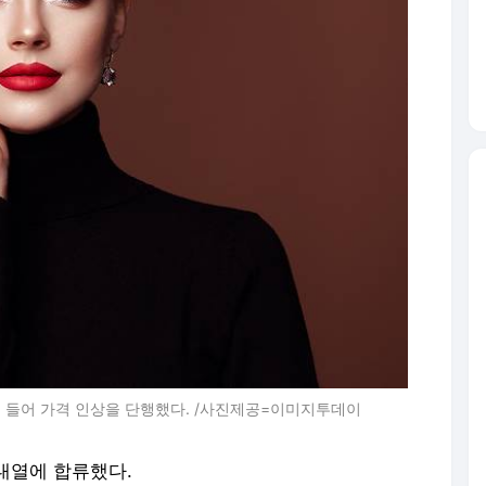
해 들어 가격 인상을 단행했다. /사진제공=이미지투데이
대열에 합류했다.