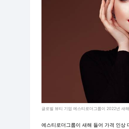
글로벌 뷰티 기업 에스티로더그룹이 2022년 새
에스티로더그룹이 새해 들어 가격 인상 