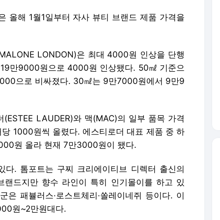
 올해 1월1일부터 자사 뷰티 브랜드 제품 가격을
ALONE LONDON)은 최대 4000원 인상을 단행
 19만9000원으로 4000원 인상됐다. 50㎖ 기준으
2000으로 비싸졌다. 30㎖는 9만7000원에서 9만9
STEE LAUDER)와 맥(MAC)의 일부 품목 가격
당 1000원씩 올렸다. 에스티로더 대표 제품 중 하
00원 올라 현재 7만3000원이 됐다.
있다. 톰포트는 구찌 크리에이티브 디렉터 출신의
류 브랜드지만 향수 라인이 특히 인기몰이를 하고 있
군은 패뷸러스·로스트체리·쏠레이네쥐 등이다. 이
000원~2만원대다.