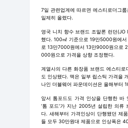
7일 관련업계에 따르면 에스티로더그룹은
일제히 올렸다.
영국 니치 향수 브랜드 조말론 런던(JO M
했다. 100㎖ 기준으로 19만5000원에서
로 13만7000원에서 13만9000원으로 
000원으로 가격을 상향 조정했다.
계열사의 다른 화장품 브랜드 에스티로더(E
도 인상됐다. 맥은 일부 립스틱 가격을 개
나인 더블웨어 파운데이션은 올해부터 10
앞서 톰포드도 가격 인상을 단행한 바 
'톰 포드'가 지난 2005년 설립한 의
다. 새해부터 가격인상이 단행됐던 제품
들 모두 30만원대 제품으로 인상폭은 4