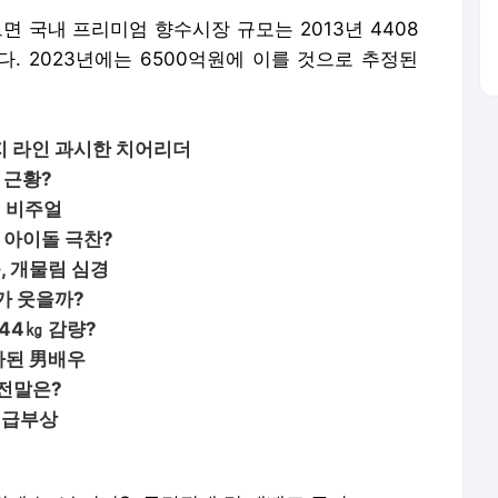
 국내 프리미엄 향수시장 규모는 2013년 4408
. 2023년에는 6500억원에 이를 것으로 추정된
지 라인 과시한 치어리더
 근황?
형 비주얼
 아이돌 극찬?
, 개물림 심경
누가 웃을까?
 44㎏ 감량?
빠된 男배우
 전말은?
 급부상