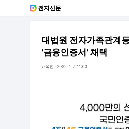
전자신문
대법원 전자가족관계등
'금융인증서' 채택
배옥진
2022. 1. 7. 11:03