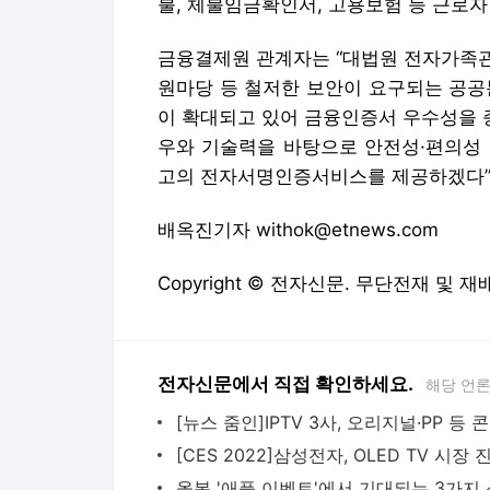
불, 체불임금확인서, 고용보험 등 근로자
금융결제원 관계자는 “대법원 전자가족관
원마당 등 철저한 보안이 요구되는 공
이 확대되고 있어 금융인증서 우수성을 증
우와 기술력을 바탕으로 안전성·편의성 
고의 전자서명인증서비스를 제공하겠다”
배옥진기자 withok@etnews.com
Copyright © 전자신문. 무단전재 및 재
전자신문에서 직접 확인하세요.
해당 언
[뉴