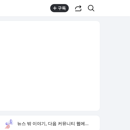
공유하기
검색
구독
뉴스 밖 이야기, 다음 커뮤니티 웹에서 보기