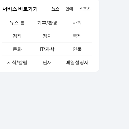
서비스 바로가기
뉴스
연예
스포츠
뉴스 홈
기후/환경
사회
경제
정치
국제
문화
IT/과학
인물
지식/칼럼
연재
배열설명서