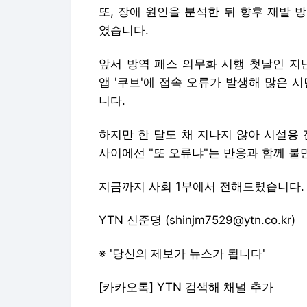
또, 장애 원인을 분석한 뒤 향후 재발
였습니다.
앞서 방역 패스 의무화 시행 첫날인 지
앱 '쿠브'에 접속 오류가 발생해 많은 
니다.
하지만 한 달도 채 지나지 않아 시설용
사이에선 "또 오류냐"는 반응과 함께 불
지금까지 사회 1부에서 전해드렸습니다.
YTN 신준명 (shinjm7529@ytn.co.kr)
※ '당신의 제보가 뉴스가 됩니다'
[카카오톡] YTN 검색해 채널 추가