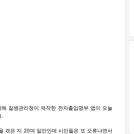
위해 질병관리청이 제작한 전자출입명부 앱이 오늘
.
을 겪은 지 20여 일만인데 시민들은 또 오류냐면서