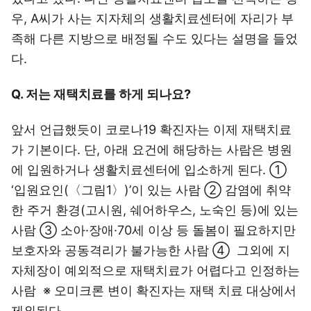
우, A씨가 사는 지자체의 생활치료센터에 자리가 부
족해 다른 지방으로 배정될 수도 있다는 설명을 들었
다.
Q. 저는 재택치료를 하게 되나요?
앞서 언급했듯이 코로나19 확진자는 이제 재택치료
가 기본이다. 단, 아래 요건에 해당하는 사람은 병원
에 입원하거나 생활치료센터에 입소하게 된다. ①
‘입원요인(〈그림1〉)’이 있는 사람 ② 감염에 취약
한 주거 환경(고시원, 쉐어하우스, 노숙인 등)에 있는
사람 ③ 소아·장애·70세 이상 등 돌봄이 필요하지만
보호자와 공동격리가 불가능한 사람 ④ 그외에 지
자체장이 예외적으로 재택치료가 어렵다고 인정하는
사람 ※ 오미크론 변이 확진자는 재택 치료 대상에서
제외된다.