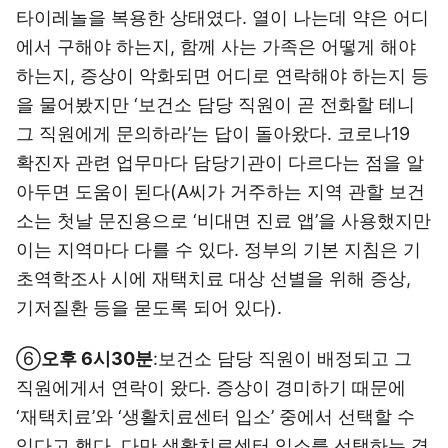
타이레놀을 복용한 상태였다. 열이 나는데 약은 어디
에서 구해야 하는지, 함께 사는 가족은 어떻게 해야
하는지, 증상이 악화되면 어디로 연락해야 하는지 등
을 물어봤지만 ‘보건소 담당 직원이 곧 전화할 테니
그 직원에게 문의하라’는 답이 돌아왔다. 코로나19
확진자 관련 업무마다 담당기관이 다르다는 점을 알
아두면 도움이 된다(A씨가 거주하는 지역 관할 보건
소는 첫날 문진용으로 ‘비대면 진료 앱’을 사용했지만
이는 지역마다 다를 수 있다. 정부의 기본 지침은 기
초역학조사 시에 재택치료 대상 선별을 위해 증상,
기저질환 등을 묻도록 되어 있다).
⑥
오후 6시30분
:보건소 담당 직원이 배정되고 그
직원에게서 연락이 왔다. 증상이 경미하기 때문에
‘재택치료’와 ‘생활치료센터 입소’ 중에서 선택할 수
있다고 했다. 다만 생활치료센터 입소를 선택하는 경