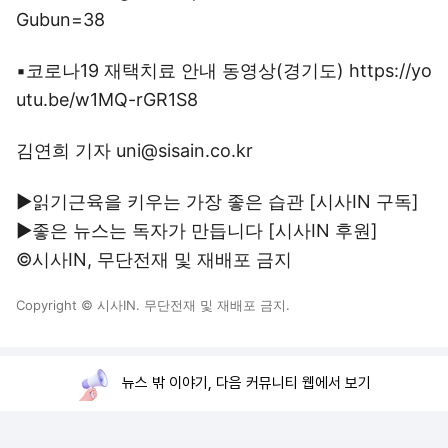
Gubun=38
▪코로나19 재택치료 안내 동영상(경기도) https://yo
utu.be/w1MQ-rGR1S8
김연희 기자 uni@sisain.co.kr
▶읽기근육을 키우는 가장 좋은 습관 [시사IN
구독
]
▶좋은 뉴스는 독자가 만듭니다 [시사IN
후원
]
©시사IN, 무단전재 및 재배포 금지
Copyright © 시사IN. 무단전재 및 재배포 금지.
뉴스 밖 이야기, 다음 커뮤니티 웹에서 보기