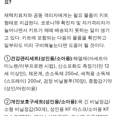
요?
재택치료자와 공동 격리자에게는 필요 물품이 키트
형태로 지급된다. 코로나19 확진자 및 자가격리자가
늘어나면서 키트가 제때 배송되지 못하는 일이 생기
고 있다. 키트에 포함되는 다음의 물품을 확인하고
일부라도 미리 구비해놓는다면 도움이 될 것이다.
①
건강관리세트(성인용/소아용)
:해열제(아세트아
미노펜/이부프로펜 시럽), 산소포화도 측정기(만 12
세 이상만), 체온계, 손소독제 250㎖, 세척용 소독제
(스프레이) 200㎖, 검정 비닐봉투(10장), 종합감기약
(성인/어린이용)
②
개인보호구세트(성인용/소아용)
:목 긴 비닐장갑/
소형 비닐장갑(50개), 성인용 KF 마스크/소아용 KF