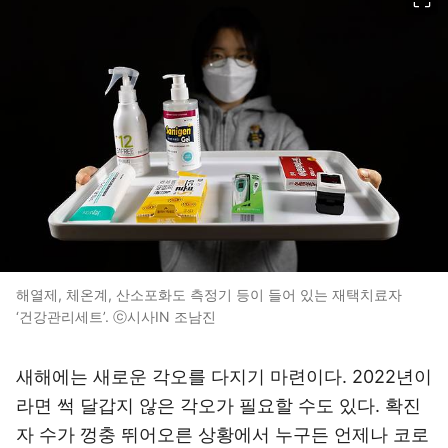
해열제, 체온계, 산소포화도 측정기 등이 들어 있는 재택치료자
‘건강관리세트’. ⓒ시사IN 조남진
새해에는 새로운 각오를 다지기 마련이다. 2022년이
라면 썩 달갑지 않은 각오가 필요할 수도 있다. 확진
자 수가 껑충 뛰어오른 상황에서 누구든 언제나 코로