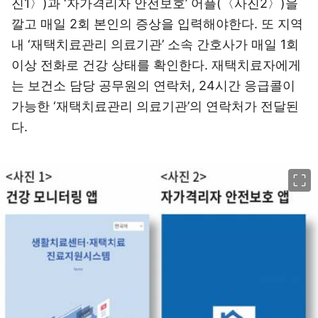
진1〉)과 ‘자가격리자 안전보호’ 어플(〈사진2〉)을
깔고 매일 2회 본인의 증상을 입력해야한다. 또 지역
내 ‘재택치료관리 의료기관’ 소속 간호사가 매일 1회
이상 전화로 건강 상태를 확인한다. 재택치료자에게
는 보건소 담당 공무원의 연락처, 24시간 응급콜이
가능한 ‘재택치료관리 의료기관’의 연락처가 전달된
다.
이미지 크게 보기