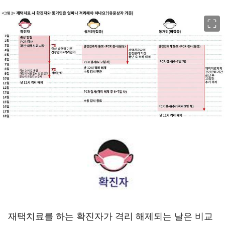
이미지 크게 보기
재택치료를 하는 확진자가 격리 해제되는 날은 비교