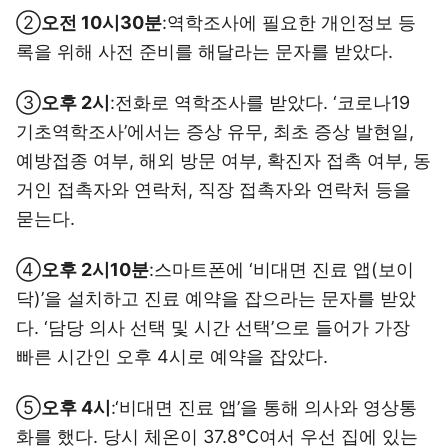
②
오전 10시30분
:역학조사에 필요한 개인정보 등
록을 위해 사전 준비를 해달라는 문자를 받았다.
③
오후 2시
:전화로 역학조사를 받았다. ‘코로나19
기초역학조사’에서는 증상 유무, 최초 증상 발현일,
예방접종 여부, 해외 방문 여부, 확진자 접촉 여부, 동
거인 접촉자와 연락처, 직장 접촉자와 연락처 등을
묻는다.
④
오후 2시10분
:스마트폰에 ‘비대면 진료 앱(보이
닥)’을 설치하고 진료 예약을 잡으라는 문자를 받았
다. ‘담당 의사 선택 및 시간 선택’으로 들어가 가장
빠른 시간인 오후 4시로 예약을 잡았다.
⑤
오후 4시
:‘비대면 진료 앱’을 통해 의사와 영상통
화를 했다. 당시 체온이 37.8℃여서 우선 집에 있는