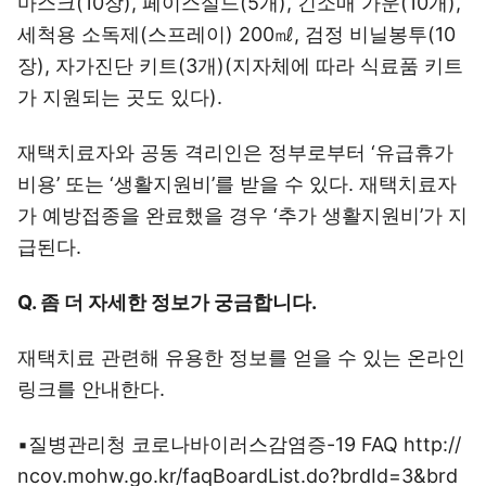
마스크(10장), 페이스실드(5개), 긴소매 가운(10개),
세척용 소독제(스프레이) 200㎖, 검정 비닐봉투(10
장), 자가진단 키트(3개)(지자체에 따라 식료품 키트
가 지원되는 곳도 있다).
재택치료자와 공동 격리인은 정부로부터 ‘유급휴가
비용’ 또는 ‘생활지원비’를 받을 수 있다. 재택치료자
가 예방접종을 완료했을 경우 ‘추가 생활지원비’가 지
급된다.
Q. 좀 더 자세한 정보가 궁금합니다.
재택치료 관련해 유용한 정보를 얻을 수 있는 온라인
링크를 안내한다.
▪질병관리청 코로나바이러스감염증-19 FAQ http://
ncov.mohw.go.kr/faqBoardList.do?brdId=3&brd