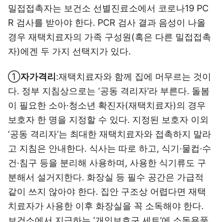
밀접접촉자는 보건소 선별진료소에서 코로나19 PC
R 검사를 받아야 한다. PCR 검사 결과 음성이 나올
경우 재택치료자의 가족 구성원(혹은 다른 밀접접촉
자)에겐 두 가지 선택지가 있다.
①
자가격리
:재택치료자와 함께 집에 머무르는 것이
다. 정부 지침상으로는 ‘공동 격리자’라 부른다. 돌봄
이 필요한 소아·청소년 확진자(재택치료자)의 경우
보호자 한 명을 지정할 수 있다. 지정된 보호자 이외
‘공동 격리자’는 최대한 재택치료자와 접촉하지 말라
고 지침은 안내한다. 식사는 따로 하고, 식기·물컵·수
건·침구 등을 분리해 사용하며, 사용한 식기류도 구
분해서 설거지한다. 화장실 등 필수 공간은 가급적
같이 쓰지 않아야 한다. 집안 구조상 어렵다면 재택
치료자가 사용한 이후 화장실을 꼭 소독해야 한다.
보건소에서 지급하는 ‘개인보호구 세트’에 소독용품