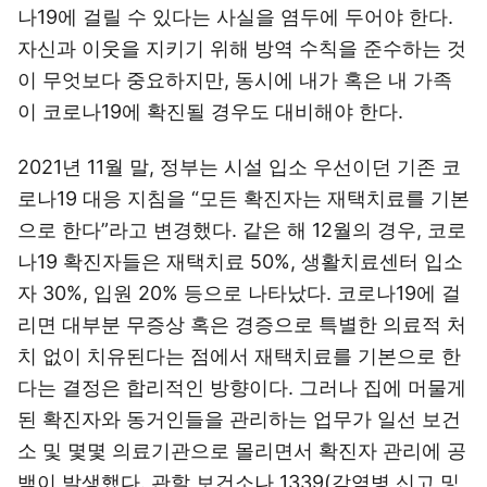
나19에 걸릴 수 있다는 사실을 염두에 두어야 한다.
자신과 이웃을 지키기 위해 방역 수칙을 준수하는 것
이 무엇보다 중요하지만, 동시에 내가 혹은 내 가족
이 코로나19에 확진될 경우도 대비해야 한다.
2021년 11월 말, 정부는 시설 입소 우선이던 기존 코
로나19 대응 지침을 “모든 확진자는 재택치료를 기본
으로 한다”라고 변경했다. 같은 해 12월의 경우, 코로
나19 확진자들은 재택치료 50%, 생활치료센터 입소
자 30%, 입원 20% 등으로 나타났다. 코로나19에 걸
리면 대부분 무증상 혹은 경증으로 특별한 의료적 처
치 없이 치유된다는 점에서 재택치료를 기본으로 한
다는 결정은 합리적인 방향이다. 그러나 집에 머물게
된 확진자와 동거인들을 관리하는 업무가 일선 보건
소 및 몇몇 의료기관으로 몰리면서 확진자 관리에 공
백이 발생했다. 관할 보건소나 1339(감염병 신고 및