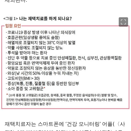
이미지 크게 보기
재택치료자는 스마트폰에 ‘건강 모니터링’ 어플(〈사