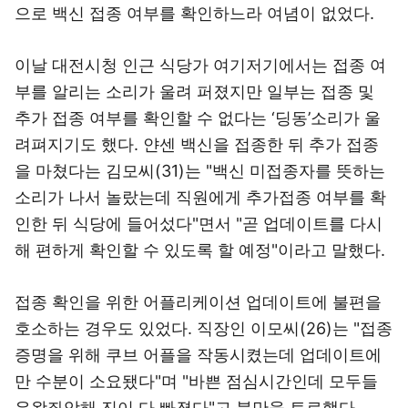
으로 백신 접종 여부를 확인하느라 여념이 없었다.
이날 대전시청 인근 식당가 여기저기에서는 접종 여
부를 알리는 소리가 울려 퍼졌지만 일부는 접종 및
추가 접종 여부를 확인할 수 없다는 ‘딩동’소리가 울
려펴지기도 했다. 얀센 백신을 접종한 뒤 추가 접종
을 마쳤다는 김모씨(31)는 "백신 미접종자를 뜻하는
소리가 나서 놀랐는데 직원에게 추가접종 여부를 확
인한 뒤 식당에 들어섰다"면서 "곧 업데이트를 다시
해 편하게 확인할 수 있도록 할 예정"이라고 말했다.
접종 확인을 위한 어플리케이션 업데이트에 불편을
호소하는 경우도 있었다. 직장인 이모씨(26)는 "접종
증명을 위해 쿠브 어플을 작동시켰는데 업데이트에
만 수분이 소요됐다"며 "바쁜 점심시간인데 모두들
우왕좌앙해 진이 다 빠졌다"고 불만을 토로했다.