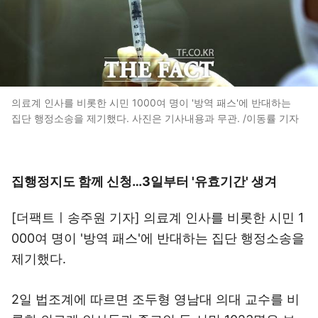
의료계 인사를 비롯한 시민 1000여 명이 '방역 패스'에 반대하는
집단 행정소송을 제기했다. 사진은 기사내용과 무관. /이동률 기자
집행정지도 함께 신청…3일부터 '유효기간' 생겨
[더팩트ㅣ송주원 기자] 의료계 인사를 비롯한 시민 1
000여 명이 '방역 패스'에 반대하는 집단 행정소송을
제기했다.
2일 법조계에 따르면 조두형 영남대 의대 교수를 비