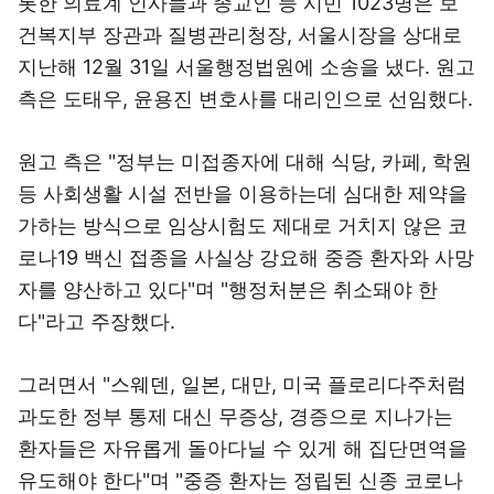
롯한 의료계 인사들과 종교인 등 시민 1023명은 보
건복지부 장관과 질병관리청장, 서울시장을 상대로
지난해 12월 31일 서울행정법원에 소송을 냈다. 원고
측은 도태우, 윤용진 변호사를 대리인으로 선임했다.
원고 측은 "정부는 미접종자에 대해 식당, 카페, 학원
등 사회생활 시설 전반을 이용하는데 심대한 제약을
가하는 방식으로 임상시험도 제대로 거치지 않은 코
로나19 백신 접종을 사실상 강요해 중증 환자와 사망
자를 양산하고 있다"며 "행정처분은 취소돼야 한
다"라고 주장했다.
그러면서 "스웨덴, 일본, 대만, 미국 플로리다주처럼
과도한 정부 통제 대신 무증상, 경증으로 지나가는
환자들은 자유롭게 돌아다닐 수 있게 해 집단면역을
유도해야 한다"며 "중증 환자는 정립된 신종 코로나