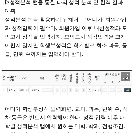
▷성적분석 탭을 통한 나의 성적 분석 및 합격 결과
예측
성적분석 탭을 활용하기 위해서는 ‘어디가’ 회원가입
과 성적입력이 필수다. 회원가입 이후 내신성적과 모
의고사 성적을 입력하자. 모의고사 성적입력은 크게
어렵지 않지만 학생부성적은 학기별로 최소 과목, 등
급, 단위 수까지는 입력해야 한다.
이미지 크게 보기
어디가 학생부성적 입력화면. 교과, 과목, 단위 수, 석
차 등급은 반드시 입력해야 한다. 성적 입력 이후 대
학별 성적분석 탭에서 원하는 대학, 학과, 전형조건,