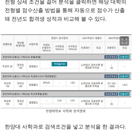
전형 상세 조건을 걸어 분석을 클릭하면 해당 대학의
전형별 점수산출 방법을 통해 자동으로 점수가 산출
돼 전년도 합격생 성적과 비교해 볼 수 있다.
이미지 크게 보기
한양대 사학과로 검색조건을 넣고 분석을 한 결과다.