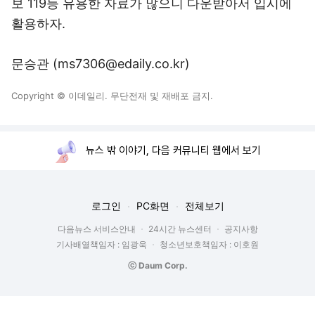
보 119등 유용한 자료가 많으니 다운받아서 입시에
활용하자.
문승관 (ms7306@edaily.co.kr)
Copyright © 이데일리. 무단전재 및 재배포 금지.
뉴스 밖 이야기, 다음 커뮤니티 웹에서 보기
로그인
PC화면
전체보기
다음뉴스 서비스안내
24시간 뉴스센터
공지사항
기사배열책임자 : 임광욱
청소년보호책임자 : 이호원
ⓒ Daum Corp.