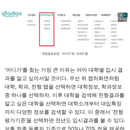
이미지 크게 보기
‘어디가’를 찾는 가장 큰 이유는 아마 대학별 입시 결
과를 알고 싶어서일 것이다. 우선 위 캡처화면처럼
대학, 학과, 전형 탭을 선택하면 대학정보, 학과정보
중 하나를 선택하자. 이후 대학을 검색해 전형결과를
알고 싶은 대학을 선택하면 대학소개부터 대입특징
까지 다양한 정보를 검색할 수 있다. 이 중에서 ‘전형
평가기준’을 선택하면 전년도 입시결과를 볼 수 있다.
보통 최종 등록자 기준으로 50%나 70% 컷을 제공하