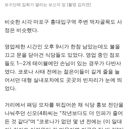
보수단체 집회가 열리는 보신각 앞 [촬영 김치연]
비슷한 시각 마포구 홍대입구역 주변 먹자골목도 사
정은 비슷했다.
영업제한 시간인 오후 9시가 한참 남았는데도 불을
끄고 문을 닫아건 식당들도 있었다. 영업 중인 점포
들도 1∼2개 테이블에만 손님이 있는 경우가 다반사
였다. 코로나 사태 전에는 젊은이들이 길게 줄을 늘
어서던 대형 실내포차에도 곳곳의 빈자리가 눈에 띄
었다.
거리에서 패딩 모자를 뒤집어쓴 채 식당 홍보 전단을
나눠주던 신모(48)씨는 "작년보다도 더 인파가 줄어
든 것 같다"며 "코로나가 없던 몇 년 전에는 (이 일대