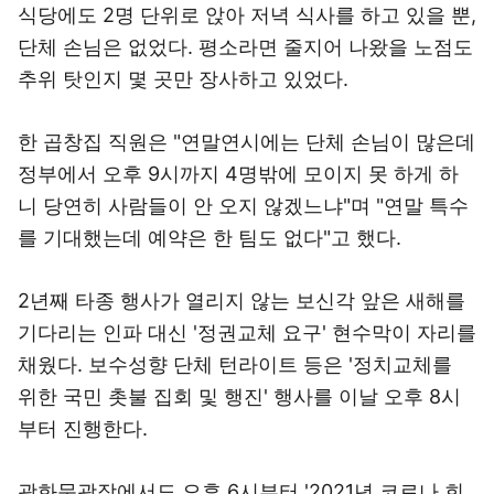
식당에도 2명 단위로 앉아 저녁 식사를 하고 있을 뿐,
단체 손님은 없었다. 평소라면 줄지어 나왔을 노점도
추위 탓인지 몇 곳만 장사하고 있었다.
한 곱창집 직원은 "연말연시에는 단체 손님이 많은데
정부에서 오후 9시까지 4명밖에 모이지 못 하게 하
니 당연히 사람들이 안 오지 않겠느냐"며 "연말 특수
를 기대했는데 예약은 한 팀도 없다"고 했다.
2년째 타종 행사가 열리지 않는 보신각 앞은 새해를
기다리는 인파 대신 '정권교체 요구' 현수막이 자리를
채웠다. 보수성향 단체 턴라이트 등은 '정치교체를
위한 국민 촛불 집회 및 행진' 행사를 이날 오후 8시
부터 진행한다.
광화문광장에서도 오후 6시부터 '2021년 코로나 희