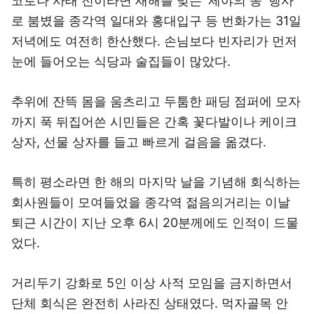
코로나 사태 전이라면 새해를 맞는 '제야의 종' 행사
로 붐볐을 종각역 일대와 홍대입구 등 번화가는 31일
저녁에도 여전히 한산했다. 손님보다 빈자리가 먼저
눈에 들어오는 식당과 술집들이 많았다.
추위에 잔뜩 몸을 움츠리고 두툼한 패딩 점퍼에 모자
까지 푹 뒤집어쓴 시민들은 간혹 꽃다발이나 케이크
상자, 선물 상자를 들고 빠르게 걸음을 옮겼다.
특히 평소라면 한 해의 마지막 날을 기념해 회식하는
회사원들이 모여들었을 종각역 젊음의거리는 이날
퇴근 시간이 지난 오후 6시 20분께에도 인적이 드물
었다.
거리두기 강화로 5인 이상 사적 모임을 금지하면서
단체 회식은 완전히 사라진 상태였다. 먹자골목 안