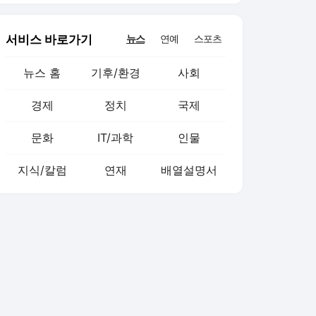
서비스 바로가기
뉴스
연예
스포츠
뉴스 홈
기후/환경
사회
경제
정치
국제
문화
IT/과학
인물
지식/칼럼
연재
배열설명서