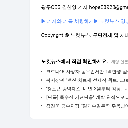
광주CBS 김한영 기자 hope88928@gmai
▶ 기자와 카톡 채팅하기
▶ 노컷뉴스 영
Copyright © 노컷뉴스. 무단전재 및 재
노컷뉴스에서 직접 확인하세요.
해당 언
코로나19 사망자 동유럽서만 1백만명 넘