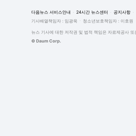
다음뉴스 서비스안내
24시간 뉴스센터
공지사항
기사배열책임자 : 임광욱
청소년보호책임자 : 이호원
뉴스 기사에 대한 저작권 및 법적 책임은 자료제공사 또는
© Daum Corp.