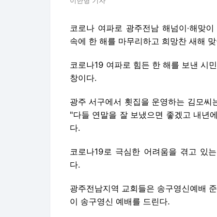
이한형 기자
코로나 여파로 광주전남 해넘이·해맞이
속에 한 해를 마무리하고 희망찬 새해 맞
코로나19 여파로 힘든 한 해를 보낸 시
창이다.
광주 서구에서 횟집을 운영하는 김모씨는
"다들 연말을 잘 보냈으면 좋겠고 내년에
다.
코로나19로 극심한 어려움을 겪고 있
다.
광주전남지역 교회들은 송구영신예배 준비
이 송구영신 예배를 드린다.