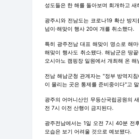
성도들은 한 해를 돌아보며 회개하고 새
광주시와 전남도는 코로나19 확산 방지
넘이·해맞이 행사 20여 개를 취소했다.
특히 광주전남 대표 해맞이 명소로 해마
해맞이 행사도 취소됐다. 해남군은 땅끝
오시아노 캠핑장 일원에서 개최해 온 해
전남 해남군청 관계자는 "정부 방역지침
이 몰리는 곳은 통제를 준비중이다"고 말
광주의 어머니산인 무등산국립공원의 새해
전 7시 이전 산행이 금지된다.
광주전남에서는 1일 오전 7시 40분 전
모습은 보기 어려울 것으로 예보됐다.