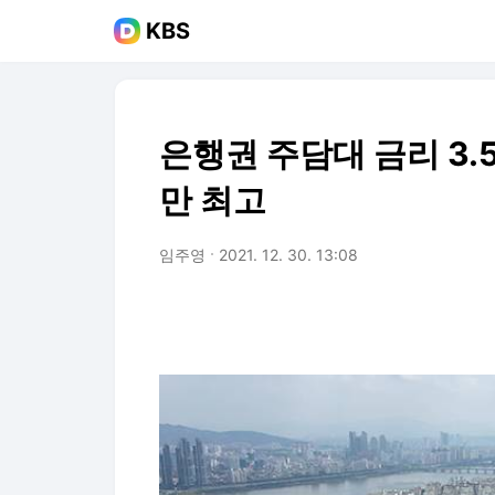
KBS
은행권 주담대 금리 3.
만 최고
임주영
2021. 12. 30. 13:08