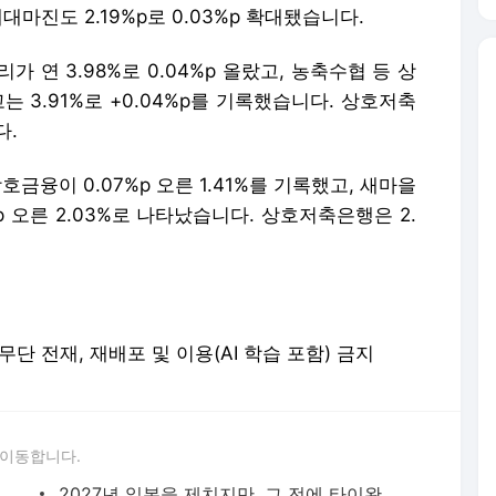
예대마진도 2.19%p로 0.03%p 확대됐습니다.
 연 3.98%로 0.04%p 올랐고, 농축수협 등 상
고는 3.91%로 +0.04%p를 기록했습니다. 상호저축
다.
금융이 0.07%p 오른 1.41%를 기록했고, 새마을
09%p 오른 2.03%로 나타났습니다. 상호저축은행은 2.
erved. 무단 전재, 재배포 및 이용(AI 학습 포함) 금지
 이동합니다.
[단독] ‘훈련소 간부에게 아들 청탁’ 육군 군사경찰단장 재판에
2027년 일본을 제치지만, 그 전에 타이완에 추월당할 ‘이것’