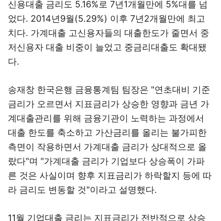
신용대출 금리도 5.16%로 7년1개월만에 5%대를 넘
었다. 2014년9월(5.29%) 이후 7년2개월만에 최고
치다. 가계대출 고신용자들의 대출한도가 줄면서 중
저신용자 대출 비중이 늘었고 중금리대출도 확대됐
다.
송재창 한국은행 금융통계팀 팀장은 "연초대비 기준
금리가 오르면서 지표금리가 상승한 영향과 금년 가
계대출관리를 위해 금융기관이 노력하는 과정에서
대출 한도를 축소하고 가산금리를 올리는 불가피한
측면이 작용하면서 가계대출 금리가 상대적으로 올
랐다"며 "가계대출 금리가 기업보다 상승폭이 가파
른 것은 사실이며 향후 지표금리가 하락할지 등에 따
라 금리도 변동할 것"이라고 설명했다.
11월 기업대출 금리는 지표금리가 전반적으로 상승