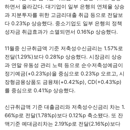
하면서 올라갔다. 대기업이 일부 은행의 연체율 상승
과 지분투자를 위한 고금리대출 취급 등으로 전달보
다 0.23%p 상승했다. 중소기업도 일부 은행의 정책
성자금 취급효과가 소멸되면서 0.16%p 상승했다.
11월중 신규취급액 기준 저축성수신금리는 1.57%로
전달(1.29%)보다 0.28%p 상승했다. 시장금리 상승
과 연말 유동성 관리 노력 등으로 순수저축성예금이
정기예금(+0.23%p)을 중심으로 0.23%p 오르고, 시
장형금융상품도 금융채(+0.42%p), CD(+0.43%p)
를 중심으로 0.41%p 상승했다.
신규취급액 기준 대출금리와 저축성수신금리 차는 1.
66%p로 전달(1.78%p)보다 0.12%p 축소됐다. 또 잔
액기준 예대금리차는 2.19%p로 전달(2.16%p)보다