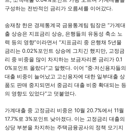
구성하는 전반적인 금리가 오름세를 이어갔다.
송재창 한은 경제통계국 금융통계팀 팀장은 “가계대
출 상승은 지표금리 상승, 은행들의 유동성 축소 노
력 등의 영향”이라면서 “지표금리 중 은행채 5년물
금리는 0.02%포인트 상승에 그치긴 했지만, 고정금
리 중 비중을 많이 차지하는 보금자리론 금리가 0.1
0%포인트 올랐다”고 말했다. 이어 “중·저신용자들의
대출 비중이 늘어났고 고신용자에 대한 일부대출 상
품도 판매 중지되면서 중금리 대출 비중 확대되는 등
의 영향도 있었다”고 덧붙였다.
가계대출 중 고정금리 비중은 10월 20.7%에서 11월
17.7%로 3%포인트 낮아졌다. 이는 고정금리 대출의
상당 부분을 차지하는 주택금융공사의 정책 모기지