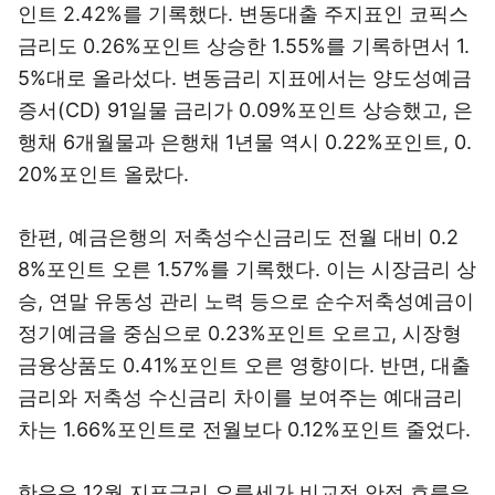
인트 2.42%를 기록했다. 변동대출 주지표인 코픽스
금리도 0.26%포인트 상승한 1.55%를 기록하면서 1.
5%대로 올라섰다. 변동금리 지표에서는 양도성예금
증서(CD) 91일물 금리가 0.09%포인트 상승했고, 은
행채 6개월물과 은행채 1년물 역시 0.22%포인트, 0.
20%포인트 올랐다.
한편, 예금은행의 저축성수신금리도 전월 대비 0.2
8%포인트 오른 1.57%를 기록했다. 이는 시장금리 상
승, 연말 유동성 관리 노력 등으로 순수저축성예금이
정기예금을 중심으로 0.23%포인트 오르고, 시장형
금융상품도 0.41%포인트 오른 영향이다. 반면, 대출
금리와 저축성 수신금리 차이를 보여주는 예대금리
차는 1.66%포인트로 전월보다 0.12%포인트 줄었다.
한은은 12월 지표금리 오름세가 비교적 안정 흐름을