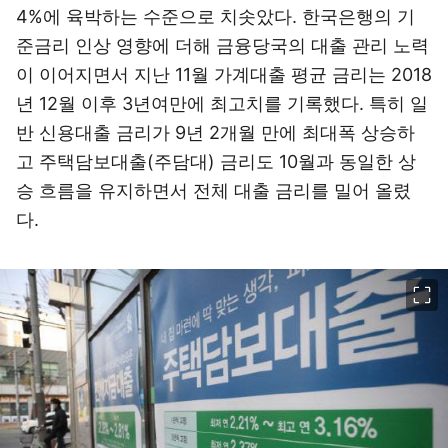
4%에 육박하는 수준으로 치솟았다. 한국은행의 기
준금리 인상 영향에 더해 금융당국의 대출 관리 노력
이 이어지면서 지난 11월 가계대출 평균 금리는 2018
년 12월 이후 3년여만에 최고치를 기록했다. 특히 일
반 신용대출 금리가 9년 2개월 만에 최대폭 상승하
고 주택담보대출(주담대) 금리도 10월과 동일한 상
승 흐름을 유지하면서 전체 대출 금리를 밀어 올렸
다.
이미지 크게 보기