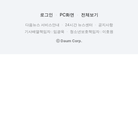
로그인
PC화면
전체보기
다음뉴스 서비스안내
24시간 뉴스센터
공지사항
기사배열책임자 : 임광욱
청소년보호책임자 : 이호원
ⓒ Daum Corp.