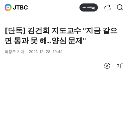
공유하기
통합검색
JTBC
구독
[단독] 김건희 지도교수 "지금 같으
면 통과 못 해..양심 문제"
라정주 기자
2021. 12. 28. 19:44
번역 설정
글씨크기 조절하기