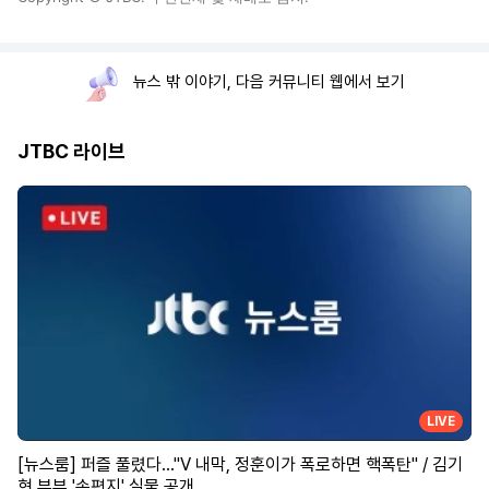
뉴스 밖 이야기, 다음 커뮤니티 웹에서 보기
JTBC 라이브
LIVE
[뉴스룸] 퍼즐 풀렸다…"V 내막, 정훈이가 폭로하면 핵폭탄" / 김기
현 부부 '손편지' 실물 공개