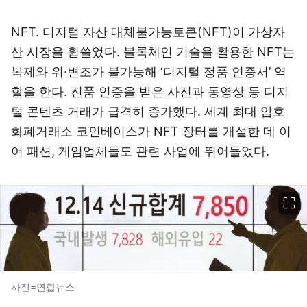
NFT. 디지털 자산 대체불가능토큰(NFT)이 가상자
산 시장을 휩쓸었다. 블록체인 기술을 활용한 NFT는
복제와 위·변조가 불가능해 ‘디지털 정품 인증서’ 역
할을 한다. 진품 인증을 받은 사진과 동영상 등 디지
털 콘텐츠 거래가 급격히 증가했다. 세계 최대 암호
화폐거래소 코인베이스가 NFT 장터를 개설한 데 이
어 패션, 게임업체들도 관련 사업에 뛰어들었다.
이미지 크게 보기
사진=연합뉴스