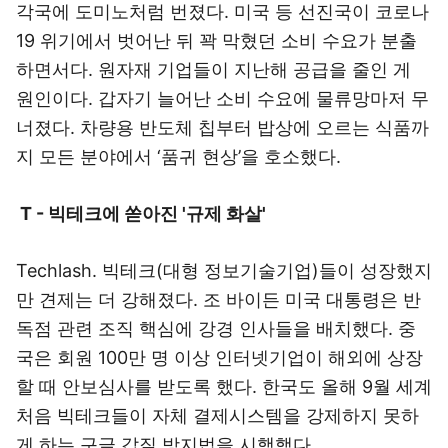
각국에 도미노처럼 번졌다. 미국 등 선진국이 코로나
19 위기에서 벗어난 뒤 꽉 막혔던 소비 수요가 분출
하면서다. 원자재 기업들이 지난해 공급을 줄인 게
원인이다. 갑자기 늘어난 소비 수요에 물류망마저 무
너졌다. 차량용 반도체 칩부터 밥상에 오르는 식품까
지 모든 분야에서 ‘품귀 현상’을 호소했다.
T - 빅테크에 쏟아진 '규제 화살'
Techlash. 빅테크(대형 정보기술기업)들이 성장했지
만 견제는 더 강해졌다. 조 바이든 미국 대통령은 반
독점 관련 조직 핵심에 강경 인사들을 배치했다. 중
국은 회원 100만 명 이상 인터넷기업이 해외에 상장
할 때 안보심사를 받도록 했다. 한국도 올해 9월 세계
처음 빅테크들이 자체 결제시스템을 강제하지 못하
게 하는 구글 갑질 방지법을 시행했다.