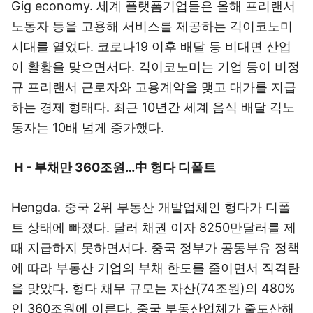
Gig economy. 세계 플랫폼기업들은 올해 프리랜서
노동자 등을 고용해 서비스를 제공하는 긱이코노미
시대를 열었다. 코로나19 이후 배달 등 비대면 산업
이 활황을 맞으면서다. 긱이코노미는 기업 등이 비정
규 프리랜서 근로자와 고용계약을 맺고 대가를 지급
하는 경제 형태다. 최근 10년간 세계 음식 배달 긱노
동자는 10배 넘게 증가했다.
H - 부채만 360조원…中 헝다 디폴트
Hengda. 중국 2위 부동산 개발업체인 헝다가 디폴
트 상태에 빠졌다. 달러 채권 이자 8250만달러를 제
때 지급하지 못하면서다. 중국 정부가 공동부유 정책
에 따라 부동산 기업의 부채 한도를 줄이면서 직격탄
을 맞았다. 헝다 채무 규모는 자산(74조원)의 480%
인 360조원에 이른다. 중국 부동산업체가 줄도산해