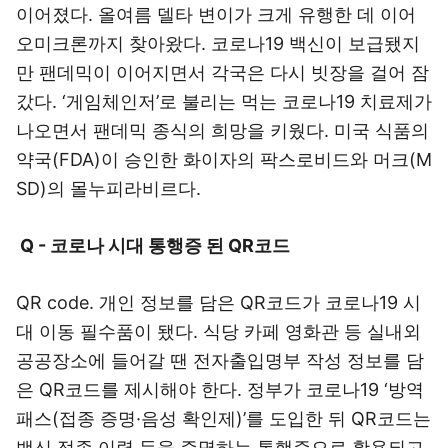
이어졌다. 올여름 델타 변이가 크게 유행한 데 이어
오미크론까지 찾아왔다. 코로나19 백신이 보급됐지
만 팬데믹이 이어지면서 각국은 다시 빗장을 걸어 잠
갔다. ‘게임체인저’로 불리는 먹는 코로나19 치료제가
나오면서 팬데믹 종식의 희망을 키웠다. 미국 식품의
약국(FDA)이 승인한 화이자의 팍스로비드와 머크(M
SD)의 몰누피라비르다.
Q - 코로나 시대 통행증 된 QR코드
QR code. 개인 정보를 담은 QR코드가 코로나19 시
대 이동 필수품이 됐다. 식당 카페 영화관 등 실내외
공공장소에 들어갈 땐 전자출입명부 작성 정보를 담
은 QR코드를 제시해야 한다. 정부가 코로나19 ‘방역
패스(접종 증명·음성 확인제)’를 도입한 뒤 QR코드는
백신 접종 이력 등을 증명하는 통행증으로 활용되고