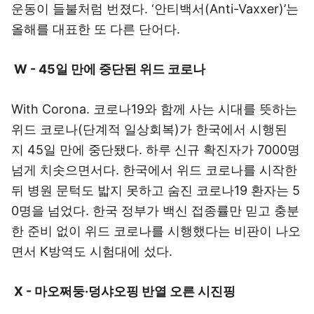
운동이 들불처럼 번졌다. ‘안티백서(Anti-Vaxxer)’는
올해를 대표한 또 다른 단어다.
W - 45일 만에 중단된 위드 코로나
With Corona. 코로나19와 함께 사는 시대를 뜻하는
위드 코로나(단계적 일상회복)가 한국에서 시행된
지 45일 만에 중단됐다. 하루 신규 확진자가 7000명
넘게 치솟으면서다. 한국에서 위드 코로나를 시작한
뒤 병원 문턱도 밟지 못하고 숨진 코로나19 환자는 5
0명을 넘었다. 한국 정부가 백신 접종률만 믿고 충분
한 준비 없이 위드 코로나를 시행했다는 비판이 나오
면서 K방역도 시험대에 섰다.
X - 마오쩌둥·덩샤오핑 반열 오른 시진핑