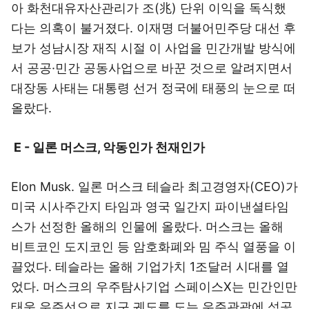
아 화천대유자산관리가 조(兆) 단위 이익을 독식했
다는 의혹이 불거졌다. 이재명 더불어민주당 대선 후
보가 성남시장 재직 시절 이 사업을 민간개발 방식에
서 공공·민간 공동사업으로 바꾼 것으로 알려지면서
대장동 사태는 대통령 선거 정국에 태풍의 눈으로 떠
올랐다.
E - 일론 머스크, 악동인가 천재인가
Elon Musk. 일론 머스크 테슬라 최고경영자(CEO)가
미국 시사주간지 타임과 영국 일간지 파이낸셜타임
스가 선정한 올해의 인물에 올랐다. 머스크는 올해
비트코인 도지코인 등 암호화폐와 밈 주식 열풍을 이
끌었다. 테슬라는 올해 기업가치 1조달러 시대를 열
었다. 머스크의 우주탐사기업 스페이스X는 민간인만
태운 우주선으로 지구 궤도를 도는 우주관광에 성공