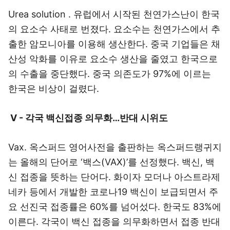
Urea solution . 유럽에서 시작된 천연가스난이 한국
의 요소수 사태로 번졌다. 요소수는 천연가스에서 추
출한 암모니아를 이용해 생산한다. 중국 기업들은 채
산성 악화를 이유로 요소수 생산을 줄였고 한국으로
의 수출을 중단했다. 중국 의존도가 97%에 이르는
한국은 비상이 걸렸다.
V - 각국 백신접종 의무화…반대 시위도
Vax. 옥스퍼드 영어사전을 출판하는 옥스퍼드랭귀지
는 올해의 단어로 ‘백스(VAX)’를 선정했다. 백신, 백
신 접종을 뜻하는 단어다. 화이자 모더나 아스트라제
네카 등에서 개발한 코로나19 백신이 보급되면서 주
요 선진국 접종률은 60%를 넘어섰다. 한국도 83%에
이른다. 각국이 백신 접종을 의무화하면서 접종 반대