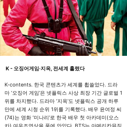
K - 오징어게임·지옥, 전세계 홀렸다
K-contents. 한국 콘텐츠가 세계를 휩쓸었다. 드라
마 ‘오징어 게임’은 넷플릭스 사상 최장 기간 글로벌 1
위를 차지했다. 드라마 ‘지옥’도 넷플릭스 공개 하루
만에 세계 시청 순위 1위를 기록했다. 배우 윤여정 씨
(74)는 영화 ‘미나리’로 한국 배우 첫 아카데미(오스
카) 여우조연상을 품에 안았다. BTS는 아메리칸뮤직