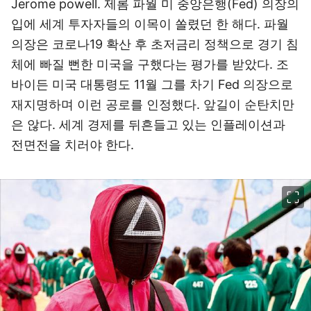
Jerome powell. 제롬 파월 미 중앙은행(Fed) 의장의
입에 세계 투자자들의 이목이 쏠렸던 한 해다. 파월
의장은 코로나19 확산 후 초저금리 정책으로 경기 침
체에 빠질 뻔한 미국을 구했다는 평가를 받았다. 조
바이든 미국 대통령도 11월 그를 차기 Fed 의장으로
재지명하며 이런 공로를 인정했다. 앞길이 순탄치만
은 않다. 세계 경제를 뒤흔들고 있는 인플레이션과
전면전을 치러야 한다.
이미지 크게 보기