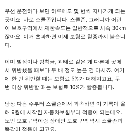
우선 운전하다 보면 하루에도 몇 번씩 지나가게 되는
곳이죠. 바로 스쿨존입니다. 스클존, 그러니까 어린
이 보호구역에서 제한속도는 일반적으로 시속 30km
잖아요. 이거 초과하면 이제 보험료 할증까지 붙습니
다.
이미 벌점이나 범칙금, 과태료 같은 게 다른데 곳에
서 위반했을 때보다 두 배 정도 높은 건 아시죠. 여기
에 한 번 위반할 때는 보험료 5%가 더해지고요, 두
번 이상 위반할 때는 보험료 10%가 할증됩니다.
당장 다음 주부터 스쿨존에서 과속하면 이 기록이 올
해 9월에 시작한 자동차보험부터 적용이 되는데요,
노인 보호구역이랑 장애인 보호구역 역시 스쿨존과
똑같이 적용이 되고요.