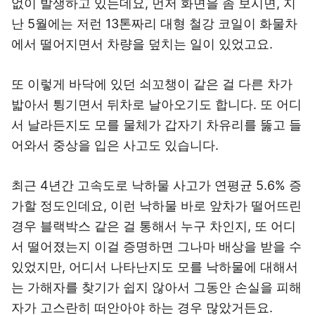
없이 발생하고 있는데요, 먼저 화면을 좀 보시면, 지
난 5월에는 저런 13톤짜리 대형 철강 코일이 화물차
에서 떨어지면서 차량을 덮치는 일이 있었고요.
또 이렇게 바닥에 있던 쇠꼬챙이 같은 걸 다른 차가
밟아서 튕기면서 뒤차로 날아오기도 합니다. 또 어디
서 날라든지도 모를 물체가 갑자기 차유리를 뚫고 들
어와서 중상을 입은 사고도 있습니다.
최근 4년간 고속도로 낙하물 사고가 연평균 5.6% 증
가할 정도인데요, 이런 낙하물 바로 앞차가 떨어뜨린
경우 블랙박스 같은 걸 통해서 누구 차인지, 또 어디
서 떨어졌는지 이걸 증명하면 그나마 배상을 받을 수
있었지만, 어디서 나타난지도 모를 낙하물에 대해서
는 가해자를 찾기가 쉽지 않아서 그동안 손실을 피해
자가 고스란히 떠안아야 하는 경우 많았거든요.