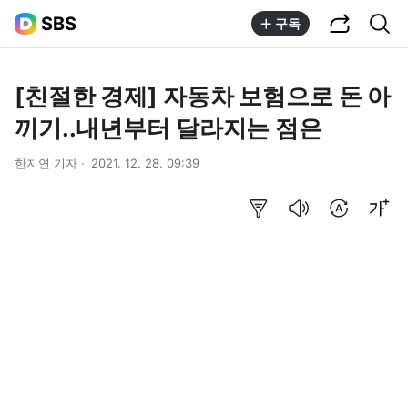
공유하기
통합검색
SBS
구독
[친절한 경제] 자동차 보험으로 돈 아
끼기..내년부터 달라지는 점은
한지연 기자
2021. 12. 28. 09:39
요약보기
음성으로 듣기
번역 설정
글씨크기 조절하기