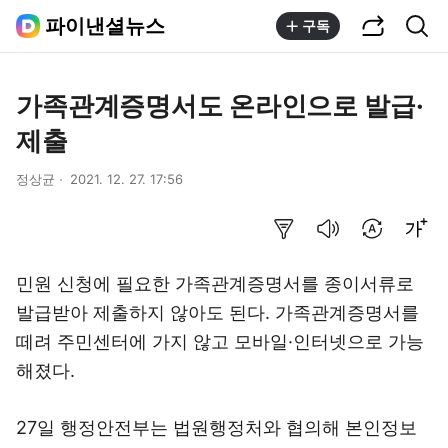
공유하기
통합검색
파이낸셜뉴스
구독
가족관계증명서도 온라인으로 발급·
제출
정상균
2021. 12. 27. 17:56
요약보기
음성으로 듣기
번역 설정
글씨크기 조절하기
민원 신청에 필요한 가족관계증명서를 종이서류로
발급받아 제출하지 않아도 된다. 가족관계증명서를
떼려 주민센터에 가지 않고 모바일·인터넷으로 가능
해졌다.
27일 행정안전부는 법원행정처와 협의해 본인정보