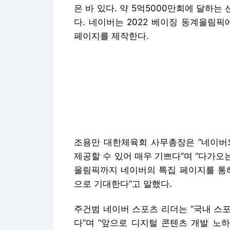
은 바 있다. 약 5억5000만회에 달하는
다. 네이버는 2022 베이징 동계올림
페이지를 제작한다.
조용만 대한체육회 사무총장은 “네이버
제공할 수 있어 매우 기쁘다”며 “다가오는
올림픽까지 네이버의 특집 페이지를 통해
으로 기대한다”고 말했다.
주건범 네이버 스포츠 리더는 “국내 스
다”며 “앞으로 디지털 콘텐츠 개발 노
다”고 전했다.
이혜라 (hr1202@edaily.co.kr)
Copyright © 이데일리. 무단전재 및 재