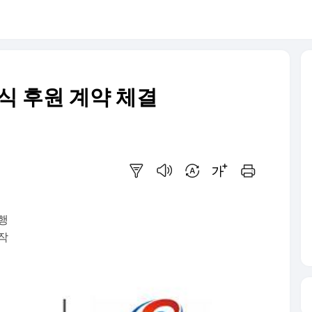
식 후원 계약 체결
요약보기
음성으로 듣기
번역 설정
글씨크기 조절하기
인쇄하기
행
작