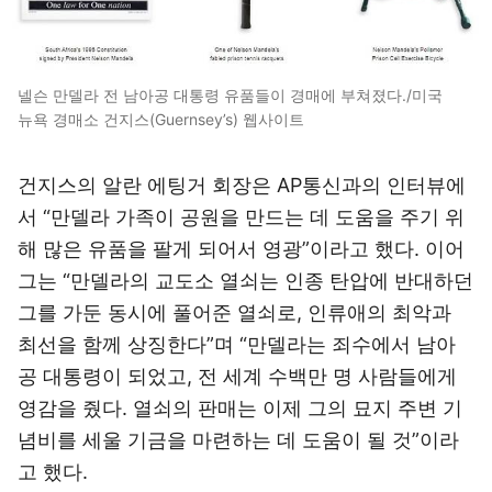
넬슨 만델라 전 남아공 대통령 유품들이 경매에 부쳐졌다./미국
뉴욕 경매소 건지스(Guernsey’s) 웹사이트
건지스의 알란 에팅거 회장은 AP통신과의 인터뷰에
서 “만델라 가족이 공원을 만드는 데 도움을 주기 위
해 많은 유품을 팔게 되어서 영광”이라고 했다. 이어
그는 “만델라의 교도소 열쇠는 인종 탄압에 반대하던
그를 가둔 동시에 풀어준 열쇠로, 인류애의 최악과
최선을 함께 상징한다”며 “만델라는 죄수에서 남아
공 대통령이 되었고, 전 세계 수백만 명 사람들에게
영감을 줬다. 열쇠의 판매는 이제 그의 묘지 주변 기
념비를 세울 기금을 마련하는 데 도움이 될 것”이라
고 했다.