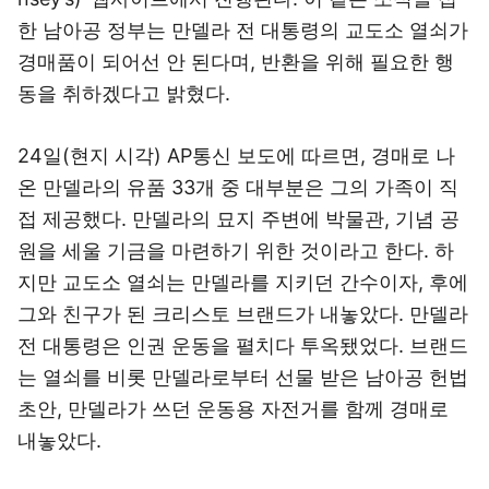
한 남아공 정부는 만델라 전 대통령의 교도소 열쇠가
경매품이 되어선 안 된다며, 반환을 위해 필요한 행
동을 취하겠다고 밝혔다.
24일(현지 시각) AP통신 보도에 따르면, 경매로 나
온 만델라의 유품 33개 중 대부분은 그의 가족이 직
접 제공했다. 만델라의 묘지 주변에 박물관, 기념 공
원을 세울 기금을 마련하기 위한 것이라고 한다. 하
지만 교도소 열쇠는 만델라를 지키던 간수이자, 후에
그와 친구가 된 크리스토 브랜드가 내놓았다. 만델라
전 대통령은 인권 운동을 펼치다 투옥됐었다. 브랜드
는 열쇠를 비롯 만델라로부터 선물 받은 남아공 헌법
초안, 만델라가 쓰던 운동용 자전거를 함께 경매로
내놓았다.