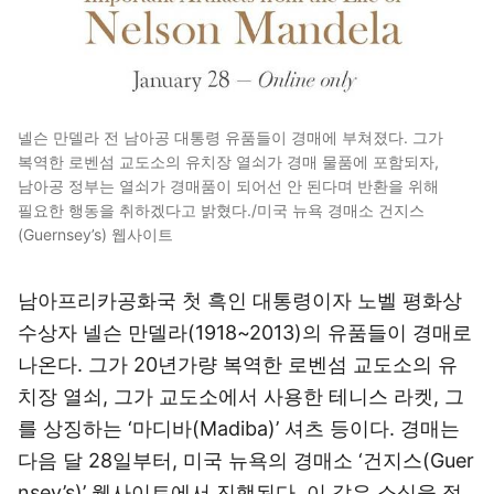
넬슨 만델라 전 남아공 대통령 유품들이 경매에 부쳐졌다. 그가
복역한 로벤섬 교도소의 유치장 열쇠가 경매 물품에 포함되자,
남아공 정부는 열쇠가 경매품이 되어선 안 된다며 반환을 위해
필요한 행동을 취하겠다고 밝혔다./미국 뉴욕 경매소 건지스
(Guernsey’s) 웹사이트
남아프리카공화국 첫 흑인 대통령이자 노벨 평화상
수상자 넬슨 만델라(1918~2013)의 유품들이 경매로
나온다. 그가 20년가량 복역한 로벤섬 교도소의 유
치장 열쇠, 그가 교도소에서 사용한 테니스 라켓, 그
를 상징하는 ‘마디바(Madiba)’ 셔츠 등이다. 경매는
다음 달 28일부터, 미국 뉴욕의 경매소 ‘건지스(Guer
nsey’s)’ 웹사이트에서 진행된다. 이 같은 소식을 접