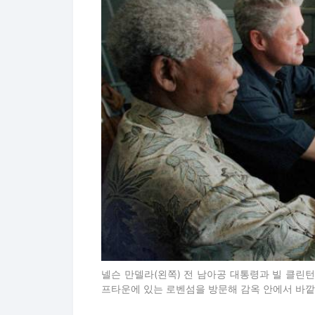
넬슨 만델라(왼쪽) 전 남아공 대통령과 빌 클린턴
프타운에 있는 로벤섬을 방문해 감옥 안에서 바깥