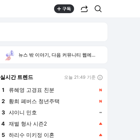
공유하기
검색
구독
뉴스 밖 이야기, 다음 커뮤니티 웹에서 보기
실시간 트렌드
오늘 21:49 기준
툴팁보기
1
류혜영 고경표 친분
,신규
3
샤이니 민호
,유지
4
재벌 형사 시즌2
,상승
5
하리수 미키정 이혼
,상승
6
장기하 아이유 BGM
,신규
7
최성원 백혈병 완치
,상승