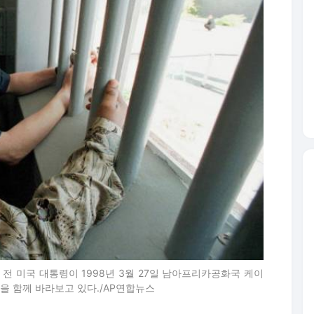
 전 미국 대통령이 1998년 3월 27일 남아프리카공화국 케이
을 함께 바라보고 있다./AP연합뉴스