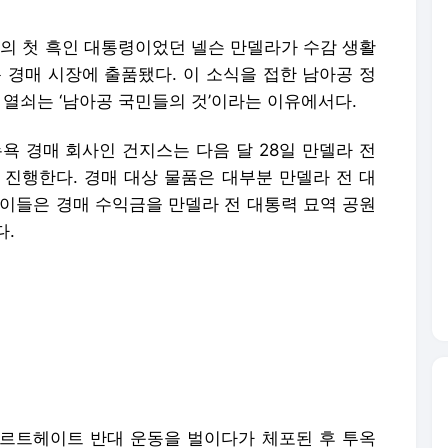
 첫 흑인 대통령이었던 넬슨 만델라가 수감 생활
 경매 시장에 출품됐다. 이 소식을 접한 남아공 정
 열쇠는 ‘남아공 국민들의 것’이라는 이유에서다.
뉴욕 경매 회사인 건지스는 다음 달 28일 만델라 전
 진행한다. 경매 대상 물품은 대부분 만델라 전 대
 이들은 경매 수익금을 만델라 전 대통력 묘역 공원
다.
르트헤이트 반대 운동을 벌이다가 체포된 후 투옥
크리스토 브랜드가 내놓은 물품이다. 브랜드는 만델
다. 만델라 전 대통령의 옥중 메시지를 외부에 전달
 반대 입장을 내놓았다. 나티 음테트와 문화체육예
아공의 아픈 역사와 열쇠의 상징성을 잘 알지 않