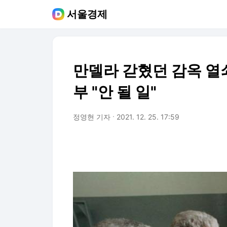
서울경제
만델라 갇혔던 감옥 열
부 "안 될 일"
정영현 기자
2021. 12. 25. 17:59