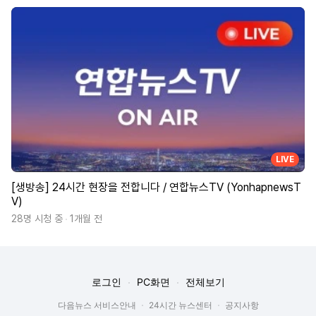
LIVE
[생방송] 24시간 현장을 전합니다 / 연합뉴스TV (YonhapnewsT
V)
28명 시청 중
1개월 전
로그인
PC화면
전체보기
다음뉴스 서비스안내
24시간 뉴스센터
공지사항