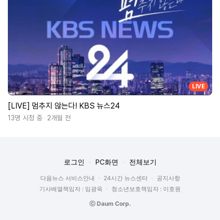
LIVE
[LIVE] 멈추지 않는다! KBS 뉴스24
13명 시청 중
2개월 전
로그인
PC화면
전체보기
다음뉴스 서비스안내
24시간 뉴스센터
공지사항
기사배열책임자 : 임광욱
청소년보호책임자 : 이호원
ⓒ Daum Corp.