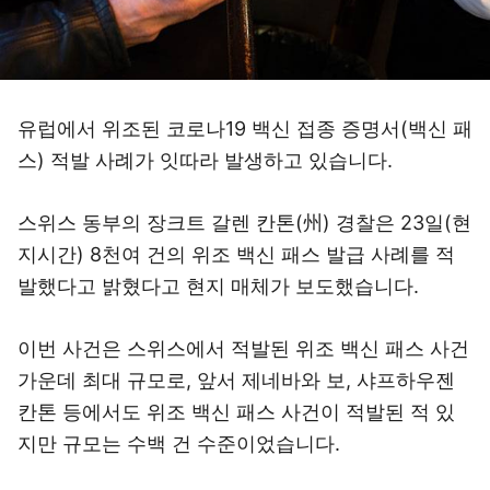
유럽에서 위조된 코로나19 백신 접종 증명서(백신 패
스) 적발 사례가 잇따라 발생하고 있습니다.
스위스 동부의 장크트 갈렌 칸톤(州) 경찰은 23일(현
지시간) 8천여 건의 위조 백신 패스 발급 사례를 적
발했다고 밝혔다고 현지 매체가 보도했습니다.
이번 사건은 스위스에서 적발된 위조 백신 패스 사건
가운데 최대 규모로, 앞서 제네바와 보, 샤프하우젠
칸톤 등에서도 위조 백신 패스 사건이 적발된 적 있
지만 규모는 수백 건 수준이었습니다.