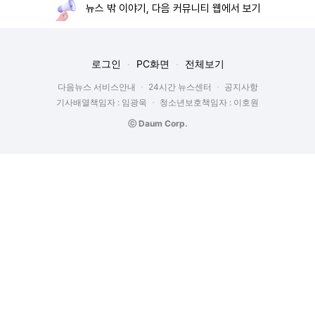
뉴스 밖 이야기, 다음 커뮤니티 웹에서 보기
로그인
PC화면
전체보기
다음뉴스 서비스안내
24시간 뉴스센터
공지사항
기사배열책임자 : 임광욱
청소년보호책임자 : 이호원
ⓒ Daum Corp.