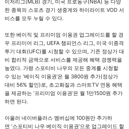
이저리그(MLB) 경기, 미국 프로농구(NBA) 등 다양
한 종목의 스포츠 경기 생중계와 하이라이트 VOD 서
비스를 모두 누릴 수 있다.
또한 베이직 및 프리미엄 이용권 업그레이드를 할 경
우 프리미어 리그, UEFA 챔피언스 리그, 미국 이종격
투기 대회(UFC)를 시청할 수 있으며, 기존 정상가 대
비 합리적 금액으로 서비스를 제공해 혜택 경젱력을
높였다. 가령 스포티비 나우의 모든 중계를 시청할
수 있는 ‘베이직 이용권’은 월 3800원 추가(정상가
대비 56% 할인)로, 초고화질과 스마트TV 연동 혜택
을 제공하는 ‘프리미엄 이용권’은 월 1만1500원 추가
하면 된다.
아울러 네이버플러스 멤버십에 100원만 추가하
면 ‘스포티비 나우 베이직 이용권’으로 업그레이드 할