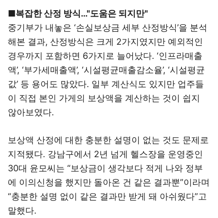
■복잡한 산정 방식…"도움은 되지만"
중기부가 내놓은 ‘손실보상금 세부 산정방식’을 분석
해본 결과, 산정방식은 크게 2가지였지만 예외적인
경우까지 포함하면 6가지로 늘어났다. ‘인프라매출
액’, ‘부가세매출액’, ‘시설평균매출감소율’, ‘시설평균
값’ 등 용어도 많았다. 일부 계산식도 있지만 업주들
이 직접 본인 가게의 보상액을 계산하는 것이 쉽지
않아보였다.
보상액 산정에 대한 충분한 설명이 없는 것도 문제로
지적됐다. 강남구에서 2년 넘게 헬스장을 운영중인
30대 윤모씨는 “보상금이 생각보다 적게 나와 정부
에 이의신청을 했지만 돌아온 건 같은 결과뿐”이라며
“충분한 설명 없이 같은 결과만 받게 돼 아쉬웠다”고
말했다.