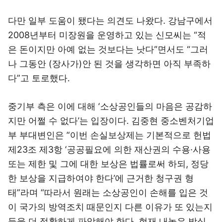
다만 일부 도움이 됐다는 의견도 나왔다. 강남구에서
2008년부터 미장원을 운영하고 있는 신모씨는 “적
은 돈이지만 아예 없는 것보다는 낫다”면서도 “그러
나 그동안 (장사가)안 된 것을 생각하면 아직 부족하
다”고 토로했다.
중기부 측은 이에 대해 ‘소상공인들의 마음은 공감하
지만 어쩔 수 없다’는 입장이다. 김중현 중소벤처기업
부 부대변인은 “이번 손실보상제는 기본적으로 헌법
제23조 제3항 ‘공공필요에 의한 재산권의 수용·사용
또는 제한 및 그에 대한 보상은 법률로써 하되, 정당
한 보상을 지급하여야 한다’에 근거한 청구권 형
태”라며 “따라서 원래는 소상공인이 손해를 입은 것
이 국가의 방역조치 때문인지 다른 이유가 또 있는지
등을 더 정확하게 파악해야 한다. 현재 내놓은 방식