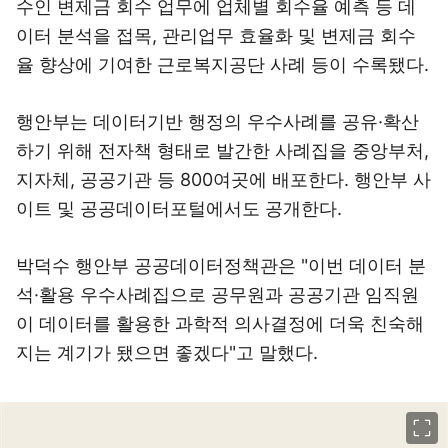
수인 변제금 회수 업무에 업체별 회수율 예측 등 데
이터 분석을 접목, 관리업무 효율화 및 변제금 회수
율 향상에 기여한 근로복지공단 사례 등이 수록됐다.
행안부는 데이터기반 행정의 우수사례를 공유·확산
하기 위해 전자책 형태로 발간한 사례집을 중앙부처,
지자체, 공공기관 등 800여곳에 배포한다. 행안부 사
이트 및 공공데이터포털에서도 공개한다.
박덕수 행안부 공공데이터정책관은 "이번 데이터 분
석·활용 우수사례집으로 공무원과 공공기관 임직원
이 데이터를 활용한 과학적 의사결정에 더욱 친숙해
지는 계기가 됐으면 좋겠다"고 말했다.
이미지 크게 보기