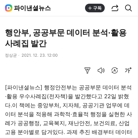
공유하기
통합검색
파이낸셜뉴스
구독
행안부, 공공부문 데이터 분석·활용
사례집 발간
정상균
2021. 12. 23. 12:00
요약보기
음성으로 듣기
번역 설정
글씨크기 조절하기
[파이낸셜뉴스] 행정안전부는 공공부문 데이터 분석
·활용 우수사례집(전자책)을 발간했다고 22일 밝혔
다.이 책에는 중앙부처, 지자체, 공공기관 업무에 데
이터 분석을 적용해 과학적·효율적 행정을 실현한 사
례가 공공행정, 교육복지, 재난안전, 보건의료, 산업
고용 분야별로 담겨있다. 과제 추진 배경부터 데이터