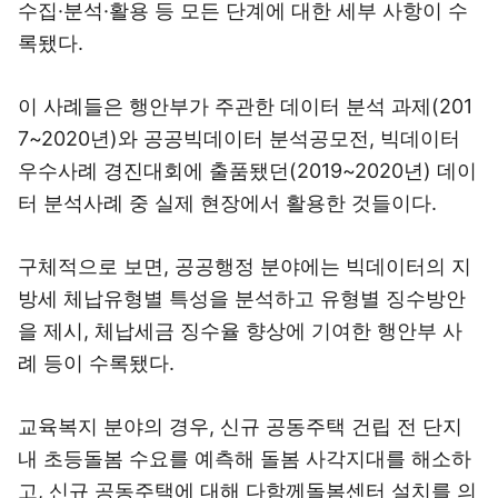
수집·분석·활용 등 모든 단계에 대한 세부 사항이 수
록됐다.
이 사례들은 행안부가 주관한 데이터 분석 과제(201
7~2020년)와 공공빅데이터 분석공모전, 빅데이터
우수사례 경진대회에 출품됐던(2019~2020년) 데이
터 분석사례 중 실제 현장에서 활용한 것들이다.
구체적으로 보면, 공공행정 분야에는 빅데이터의 지
방세 체납유형별 특성을 분석하고 유형별 징수방안
을 제시, 체납세금 징수율 향상에 기여한 행안부 사
례 등이 수록됐다.
교육복지 분야의 경우, 신규 공동주택 건립 전 단지
내 초등돌봄 수요를 예측해 돌봄 사각지대를 해소하
고, 신규 공동주택에 대해 다함께돌봄센터 설치를 의