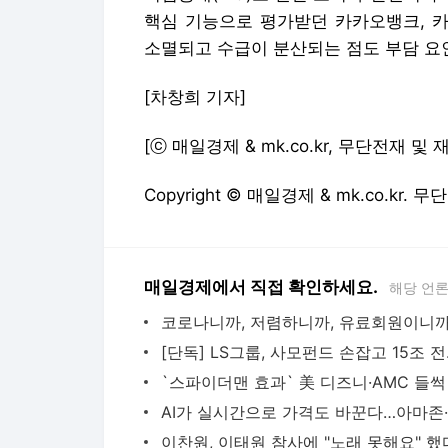
핵심 기능으로 평가받던 카카오뱅크, 
소멸되고 수급이 분산되는 점도 부담 요
[차창희 기자]
[ⓒ 매일경제 & mk.co.kr, 무단전재 및
Copyright © 매일경제 & mk.co.kr.
매일경제에서 직접 확인하세요.
해당 언
[단독] 
`스파이더맨 효과` 美 디즈니·AMC 들썩