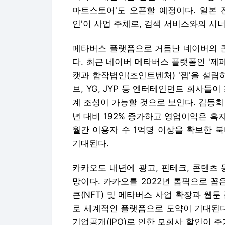
마트스토어'도 오픈할 예정이다. 일본 
인'이 사업 주체로, 검색 서비스와의 시
메타버스 플랫폼으로 거듭난 네이버의 
다. 최근 네이버 메타버스 플랫폼인 '
캣과 합작법인(조인트벤처) '젭'을 설립
브, YG, JYP 등 엔터테인먼트 회사들
계 조성이 가능할 것으로 보인다. 김동
년 대비 192% 증가하고 영업이익은 흑
월간 이용자 수 1억명 이상을 확보한 
기대된다.
카카오도 내년에 광고, 핀테크, 콘텐츠
망이다. 카카오를 2022년 톱픽으로 
큰(NFT) 및 메타버스 사업 확장과 웹툰
로 세계적인 플랫폼으로 도약이 기대된다
기업공개(IPO)로 인한 모회사 할인이 