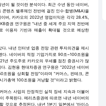
원년이 될 것이란 분석이다. 최근 수년 동안 네이버,
등 콘텐츠 밸류체인 전반에 걸친 인수·합병(M&A)을
버, 카카오의 2022년 영업이익은 각각 28.4%,
 KB증권 연구원은 "내년 중 세계 주요 지역 전반에
로 이용자 기반과 매출이 확대될 것으로 예상한
다. 내년 인터넷 업종 전망 관련 투자의견을 제시
했다. 네이버의 적정 기업가치로 90조~100조원을
021년 주도주로 카카오의 우세를 점친 증권사가 많
다. 김현용 현대차증권 연구원은 "2022년 네이버
0조원을 상회할 전망"이라며 "커머스, 핀테크, 콘
시가총액 100조원을 겨냥할 것"이라고 밝혔다.
커머스 사업의 안정적인 실적 장세 지속과 더불어
이 주목된다. 메리츠증권에 따르면 내년 네이버의
가할 것으로 추정된다. 내년 1분기 일본에서 '마이스