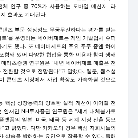
전체 인구 중 70%가 사용하는 모바일 메신저 '라
너지 효과도 기대된다.
콘텐츠 부문 성장성도 무궁무진하다는 평가를 받는
제페토'를 운영하는 네이버제트는 게임 개발업체 슈퍼
하기도 했다. 또 네이버제트의 주요 주주 중엔 하이
이 포함돼 있어 다양한 협업을 통한 이용자 참여 생태
희 메리츠증권 연구원은 "내년 네이버제트 매출은 전
자 전환할 것으로 전망된다"고 말했다. 웹툰, 웹소설
북미 콘텐츠 시장에서 사업 확장도 가속화될 것으로
 등 핵심 성장동력의 양호한 실적 개선이 이어질 전
꼽은 안재민 NH투자증권 연구원은 "세계 대체불가토
 플랫폼의 일본, 미국, 태국 등 세계 시장 진출 등으
"고 밝혔다. 다만 카카오의 경우 핵심 자회사들의
주가 상승을 방해하는 요인으로 작용할 수 있다. 올해