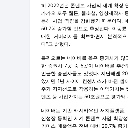
히 2022년은 콘텐츠 사업의 세계 확장 
카카오 모두 웹툰, 웹소설, 영상제작사 
통해 사업 역량을 강화했기 때문이다. 네이
50.7% 증가할 것으로 추정된다. 이동륜
대한 커버리지를 확보하면서 본격적으
다"고 밝혔다.
톱픽으로는 네이버를 꼽은 증권사가 많았
한 증권사 7곳 중 5곳이 네이버를 추천
언급한 증권사들도 있었다. 지난해엔 2
았지만 1년 사이에 컨센서스가 바뀐 셈이
주가 지지선으로 작용하는 이익가치는 5
텐츠 등 사업가치는 50조원으로 평가돼 
네이버는 기존 캐시카우인 서치플랫폼, 
신성장 동력인 세계 콘텐츠 사업 확장성
커머스 매출액은 전년 대비 29.7% 증