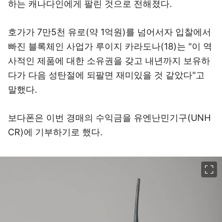
하는 캐나다인에게 팔린 것으로 전해졌다.
호가가 7만5천 유로(약 1억원)를 넘어서자 입찰에서
빠진 블록체인 사업가 루이지 카라도나(18)는 "이 역
사적인 제품에 대한 소유권을 갖고 내년까지 보유하
다가 다음 성탄절에 되팔면 재미있을 것 같았다"고
말했다.
보다폰은 이번 경매의 수익금을 유엔난민기구(UNH
CR)에 기부하기로 했다.
이미지 크게 보기