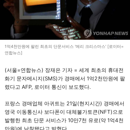
1억4천만원에 팔린 최초의 단문서비스 '메리 크리스마스' [로이터=
연합뉴스]
(서울=연합뉴스) 장재은 기자 = 세계 최초의 휴대전
화기 문자메시지(SMS)가 경매에서 1억2천만원에 팔
렸다고 AFP, 로이터 통신이 보도했다.
프랑스 경매업체 아귀트는 21일(현지시간) 경매에서
영국 이동통신사 보다폰이 대체불가토큰(NFT)으로
발행한 최초 단문 서비스가 10만7천 유로(약 1억4천
만원)에 낙찰됐다고 밝혔다.