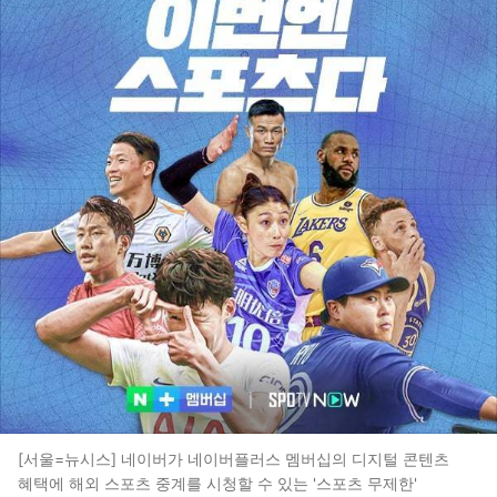
[서울=뉴시스] 네이버가 네이버플러스 멤버십의 디지털 콘텐츠
혜택에 해외 스포츠 중계를 시청할 수 있는 '스포츠 무제한'