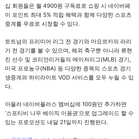
십 회원들은 월 4900원 구독료로 쇼핑 시 네이버페
이 포인트 최대 5% 적립 혜택과 함께 다양한 스포츠
중계를 무료로 시청할 수 있다.
토트넘의 프리미어 리그 전 경기와 마요르카의 라리
가 전 경기를 볼 수 있으며, 해외 축구뿐 아니라 류현
진 선수 및 코리안리거들의 메이저리그(MLB) 경기,
미국 프로농구(NBA) 등 다양한 종목의 스포츠 경기
생중계와 하이라이트 VOD 서비스를 모두 누릴 수 있
다.
아울러 네이버플러스 멤버십에 100원만 추가하면
‘스포티비 나우 베이직 이용권’으로 업그레이드 할 수
있는 프로모션도 내달 21일까지 진행된다.