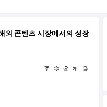
日 해외 콘텐츠 시장에서의 성장
요약보기
음성으로 듣기
번역 설정
글씨크기 조절하기
인쇄하기