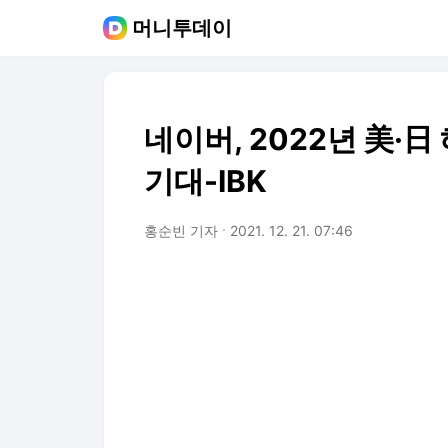
머니투데이
네이버, 2022년 美·
기대-IBK
홍순빈 기자
2021. 12. 21. 07:46