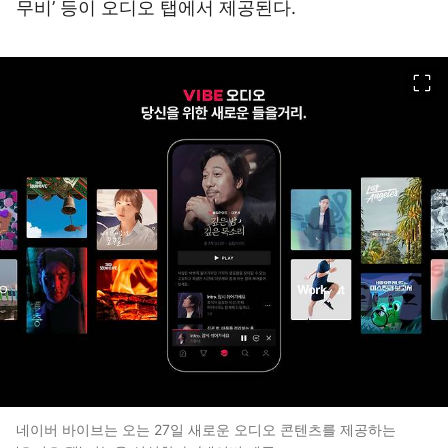
무비’ 등이 오디오 탭에서 제공된다.
이미지 크게 보기
네이버 바이브는 오는 27일 새로운 오디오 콘텐츠를 제공하는