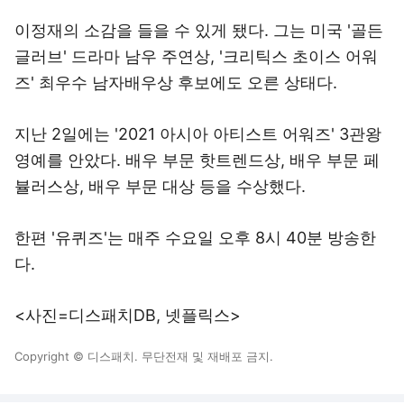
이정재의 소감을 들을 수 있게 됐다. 그는 미국 '골든
글러브' 드라마 남우 주연상, '크리틱스 초이스 어워
즈' 최우수 남자배우상 후보에도 오른 상태다.
지난 2일에는 '2021 아시아 아티스트 어워즈' 3관왕
영예를 안았다. 배우 부문 핫트렌드상, 배우 부문 페
뷸러스상, 배우 부문 대상 등을 수상했다.
한편 '유퀴즈'는 매주 수요일 오후 8시 40분 방송한
다.
<사진=디스패치DB, 넷플릭스>
Copyright © 디스패치. 무단전재 및 재배포 금지.