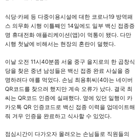
식당·카페 등 다중이용시설에 대한 코로나19 방역패
스 의무화 시행 이틀째인 14일에도 일부 백신 접종증
명 휴대전화 애플리케이션(앱)이 먹통이 됐다. 다만
시행 첫날에 비해서는 현장의 혼란이 덜했다.
이날 오전 11시40분쯤 서울 중구 을지로의 한 곱창식
당을 찾은 중년 남성들은 백신 접종 완료 사실을 증
명하려다 애를 먹었다. 손님 최용휘씨(40)는 네이버
QR코드를 찾으려 했지만 계속 오류가 났다. 결국 최
씨는 QR코드 인증에 실패했다. 옆에 있던 일행이 카
카오톡 QR 인증코드로 백신 접종 이력을 업데이트해
줘 겨우 인증을 완료하고 식사할 수 있었다.
점심시간이 다가오자 몰려오는 손님들로 직원들의