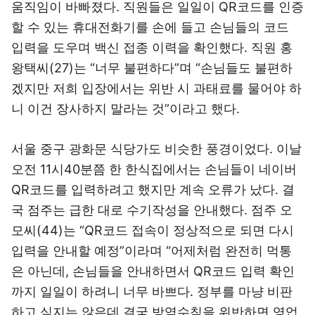
움직임이 바빠졌다. 직원들은 일일이 QR코드를 인증
할 수 있는 휴대전화기를 손에 들고 손님들의 코드
입력을 도우며 백신 접종 이력을 확인했다. 직원 홍
왕택씨(27)는 “너무 불편하다”며 “손님들도 불편하
겠지만 저희 입장에서는 위반 시 과태료를 물어야 하
니 이건 장사하지 말라는 것”이라고 했다.
서울 중구 광화문 식당가도 비슷한 풍경이었다. 이날
오전 11시40분쯤 한 한식집에서는 손님들이 네이버
QR코드를 입력하려고 했지만 계속 오류가 났다. 결
국 점주는 급한 대로 수기작성을 안내했다. 점주 오
모씨(44)는 “QR코드 접속이 정상적으로 되면 다시
입력을 안내할 예정”이라며 “어제처럼 완전히 먹통
은 아닌데, 손님들을 안내하면서 QR코드 입력 확인
까지 일일이 하려니 너무 바쁘다. 정부를 마냥 비판
하고 싶지는 않은데 결국 방역수칙을 위반하면 영업