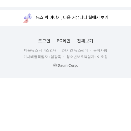
뉴스 밖 이야기, 다음 커뮤니티 웹에서 보기
로그인
PC화면
전체보기
다음뉴스 서비스안내
24시간 뉴스센터
공지사항
기사배열책임자 : 임광욱
청소년보호책임자 : 이호원
ⓒ Daum Corp.