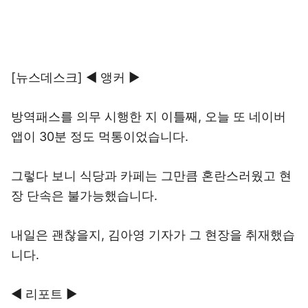
[뉴스데스크] ◀ 앵커 ▶
방역패스를 의무 시행한 지 이틀째, 오늘 또 네이버
앱이 30분 정도 먹통이었습니다.
그렇다 보니 식당과 카페는 그만큼 혼란스러웠고 현
장 단속은 불가능했습니다.
내일은 괜찮을지, 김아영 기자가 그 현장을 취재했습
니다.
◀ 리포트 ▶