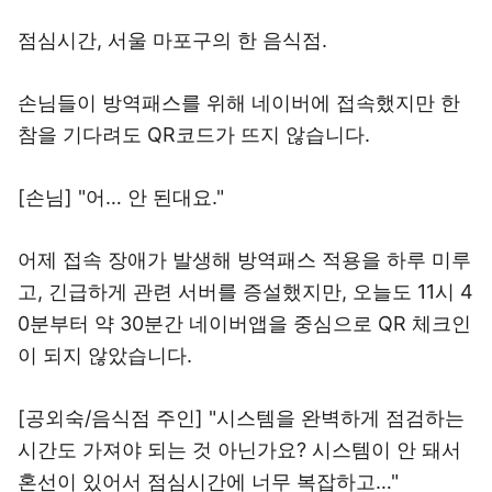
점심시간, 서울 마포구의 한 음식점.
손님들이 방역패스를 위해 네이버에 접속했지만 한
참을 기다려도 QR코드가 뜨지 않습니다.
[손님] "어… 안 된대요."
어제 접속 장애가 발생해 방역패스 적용을 하루 미루
고, 긴급하게 관련 서버를 증설했지만, 오늘도 11시 4
0분부터 약 30분간 네이버앱을 중심으로 QR 체크인
이 되지 않았습니다.
[공외숙/음식점 주인] "시스템을 완벽하게 점검하는
시간도 가져야 되는 것 아닌가요? 시스템이 안 돼서
혼선이 있어서 점심시간에 너무 복잡하고…"