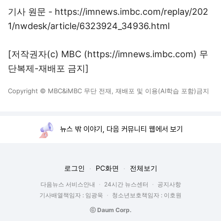
기사 원문 - https://imnews.imbc.com/replay/202
1/nwdesk/article/6323924_34936.html
[저작권자(c) MBC (https://imnews.imbc.com) 무
단복제-재배포 금지]
Copyright © MBC&iMBC 무단 전재, 재배포 및 이용(AI학습 포함)금지
뉴스 밖 이야기, 다음 커뮤니티 웹에서 보기
로그인
PC화면
전체보기
다음뉴스 서비스안내
24시간 뉴스센터
공지사항
기사배열책임자 : 임광욱
청소년보호책임자 : 이호원
ⓒ Daum Corp.