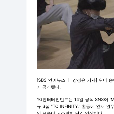
[SBS 연예뉴스 ㅣ 강경윤 기자] 위너
가 공개됐다.
YG엔터테인먼트는 14일 공식 SNS에 'MI
규 3집 "TO INFINITY." 활동에 
의 모습이 고스란히 담긴 영상이다.