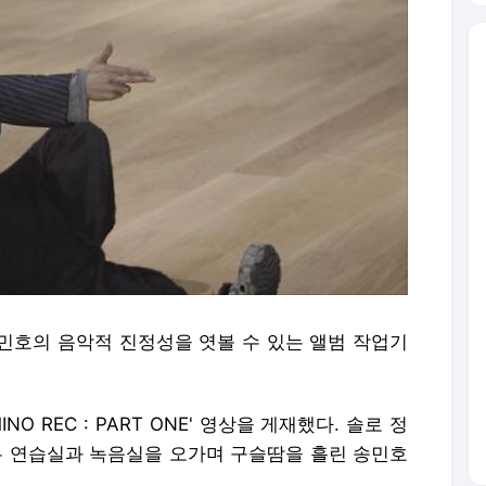
 송민호의 음악적 진정성을 엿볼 수 있는 앨범 작업기
NO REC : PART ONE' 영상을 게재했다. 솔로 정
앞서 안무 연습실과 녹음실을 오가며 구슬땀을 흘린 송민호