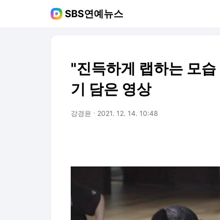
SBS연예뉴스
"진득하게 랩하는 모습 
기 담은 영상
강경윤
2021. 12. 14. 10:48