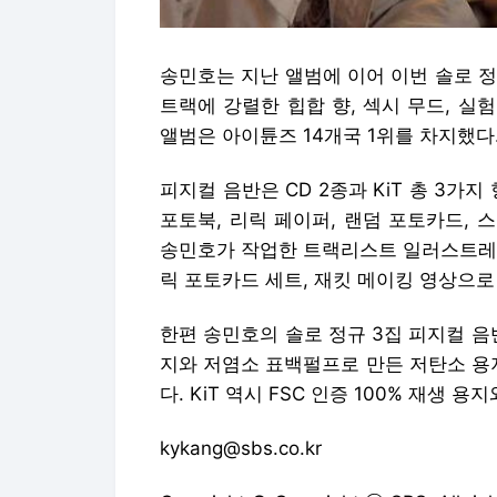
송민호는 지난 앨범에 이어 이번 솔로 정
트랙에 강렬한 힙합 향, 섹시 무드, 
앨범은 아이튠즈 14개국 1위를 차지했다
피지컬 음반은 CD 2종과 KiT 총 3가지
포토북, 리릭 페이퍼, 랜덤 포토카드, 스
송민호가 작업한 트랙리스트 일러스트레이션 카
릭 포토카드 세트, 재킷 메이킹 영상으로
한편 송민호의 솔로 정규 3집 피지컬 음
지와 저염소 표백펄프로 만든 저탄소 용
다. KiT 역시 FSC 인증 100% 재생 
kykang@sbs.co.kr