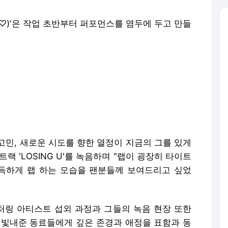
G!♡)'은 작업 초반부터 퍼포먼스를 염두에 두고 만들
고민, 새로운 시도를 향한 열정이 지금의 그를 있게
랙 'LOSING U'를 녹음하며 "랩이 굉장히 타이트
득하게 랩 하는 모습을 팬분들께 보여드리고 싶었
등 피처링 아티스트 섭외 과정과 그들의 녹음 현장 또한
 빛내준 동료들에게 깊은 존경과 애정을 표함과 동