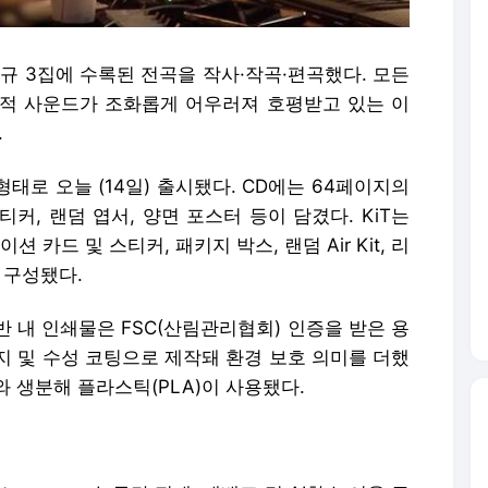
규 3집에 수록된 전곡을 작사·작곡·편곡했다. 모든
실험적 사운드가 조화롭게 어우러져 호평받고 있는 이
.
 형태로 오늘 (14일) 출시됐다. CD에는 64페이지의
티커, 랜덤 엽서, 양면 포스터 등이 담겼다. KiT는
드 및 스티커, 패키지 박스, 랜덤 Air Kit, 리
 구성됐다.
반 내 인쇄물은 FSC(산림관리협회) 인증을 받은 용
지 및 수성 코팅으로 제작돼 환경 보호 의미를 더했
용지와 생분해 플라스틱(PLA)이 사용됐다.