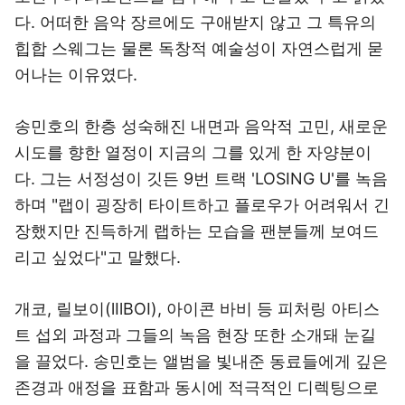
다. 어떠한 음악 장르에도 구애받지 않고 그 특유의
힙합 스웨그는 물론 독창적 예술성이 자연스럽게 묻
어나는 이유였다.
송민호의 한층 성숙해진 내면과 음악적 고민, 새로운
시도를 향한 열정이 지금의 그를 있게 한 자양분이
다. 그는 서정성이 깃든 9번 트랙 'LOSING U'를 녹음
하며 "랩이 굉장히 타이트하고 플로우가 어려워서 긴
장했지만 진득하게 랩하는 모습을 팬분들께 보여드
리고 싶었다"고 말했다.
개코, 릴보이(lIlBOI), 아이콘 바비 등 피처링 아티스
트 섭외 과정과 그들의 녹음 현장 또한 소개돼 눈길
을 끌었다. 송민호는 앨범을 빛내준 동료들에게 깊은
존경과 애정을 표함과 동시에 적극적인 디렉팅으로