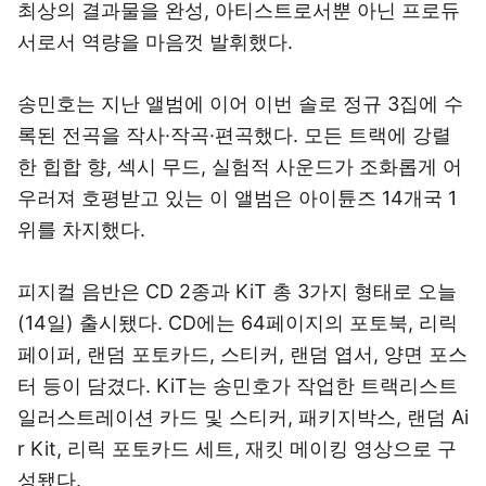
최상의 결과물을 완성, 아티스트로서뿐 아닌 프로듀
서로서 역량을 마음껏 발휘했다.
송민호는 지난 앨범에 이어 이번 솔로 정규 3집에 수
록된 전곡을 작사·작곡·편곡했다. 모든 트랙에 강렬
한 힙합 향, 섹시 무드, 실험적 사운드가 조화롭게 어
우러져 호평받고 있는 이 앨범은 아이튠즈 14개국 1
위를 차지했다.
피지컬 음반은 CD 2종과 KiT 총 3가지 형태로 오늘
(14일) 출시됐다. CD에는 64페이지의 포토북, 리릭
페이퍼, 랜덤 포토카드, 스티커, 랜덤 엽서, 양면 포스
터 등이 담겼다. KiT는 송민호가 작업한 트랙리스트
일러스트레이션 카드 및 스티커, 패키지박스, 랜덤 Ai
r Kit, 리릭 포토카드 세트, 재킷 메이킹 영상으로 구
성됐다.