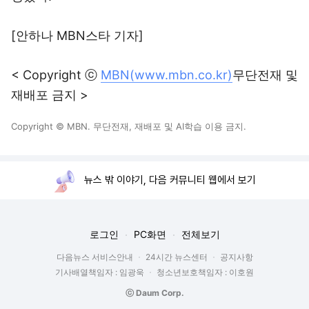
[안하나 MBN스타 기자]
< Copyright ⓒ
MBN(www.mbn.co.kr)
무단전재 및
재배포 금지 >
Copyright © MBN. 무단전재, 재배포 및 AI학습 이용 금지.
뉴스 밖 이야기, 다음 커뮤니티 웹에서 보기
로그인
PC화면
전체보기
다음뉴스 서비스안내
24시간 뉴스센터
공지사항
기사배열책임자 : 임광욱
청소년보호책임자 : 이호원
ⓒ Daum Corp.