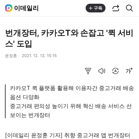
공유하기
통합검색
이데일리
구독
번개장터, 카카오T와 손잡고 '퀵 서비
스' 도입
윤정훈
2021. 12. 13. 15:15
요약보기
음성으로 듣기
번역 설정
글씨크기 조절하기
카카오T 퀵 플랫폼 활용해 이용자간 중고거래 배송
옵션 다양화
중고거래 편의성 높이기 위해 혁신 배송 서비스 선
보이는 번개장터
[이데일리 윤정훈 기자] 취향 중고거래 앱 번개장터