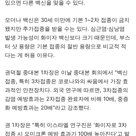
있으면 다른 백신을 맞을 수 있다.
모더나 백신은 30세 미만에 기본 1~2차 접종이 금지
됐지만 추가접종을 받을 수는 있다. 심근염·심낭염
발생 가능성이 화이자 백신보다 크기 때문인데, 부스
터 샷 용량은 기본 접종의 절반 용량으로 비교적 적
다는 게 허용 이유다.
권덕철 중대본 1차장은 이날 중대본 회의에서 "백신
접종, 특히 3차접종은 코로나와의 싸움에서 가장 효
과적인 안전장치다. 외국 연구에 따르면, 3차접종의
감염 예방효과는 2차접종 완료자에 비해 10배, 중증
화 예방효과는 20배"라고 강조했다.
권 1차장은 "특히 이스라엘 연구진은 '화이자로 3차
접종 시 오미크론 예방 효과가 100배 높아진다'고 발