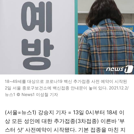
18~49세를 대상으로 코로나19 백신 추가접종 사전 예약이 시작된
2일 서울 종로구보건소에 백신접종 안내문이 놓여 있다. 2021.12.2/
뉴스1 © News1 이성철 기자
(서울=뉴스1) 강승지 기자 = 13일 0시부터 18세 이
상 모든 성인에 대한 추가접종(3차접종) 이른바 '부
스터 샷' 사전예약이 시작됐다. 기본 접종을 마친 지