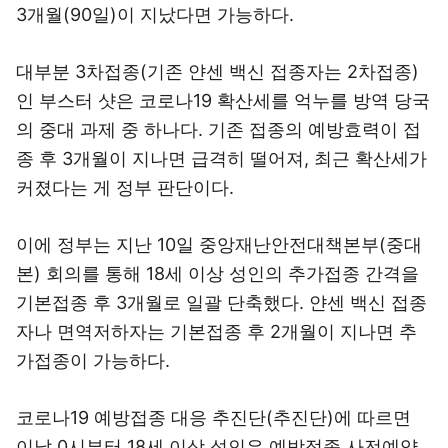
3개월(90일)이 지났다면 가능하다.
대부분 3차접종(기존 얀센 백신 접종자는 2차접종)
인 부스터 샷은 코로나19 확산세를 억누를 방역 당국
의 중대 과제 중 하나다. 기존 접종의 예방효력이 접
종 후 3개월이 지나면 급격히 떨어져, 최근 확산세가
커졌다는 게 정부 판단이다.
이에 정부는 지난 10일 중앙재난안전대책본부(중대
본) 회의를 통해 18세 이상 성인의 추가접종 간격을
기본접종 후 3개월로 일괄 단축했다. 얀센 백신 접종
자나 면역저하자는 기본접종 후 2개월이 지나면 추
가접종이 가능하다.
코로나19 예방접종 대응 추진단(추진단)에 따르면
이날 0시부터 18세 이상 성인은 예방접종 사전예약