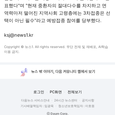
표했다"며 "현재 중환자의 절대다수를 차지하고 면
역력마저 떨어진 지역사회 고령층에는 3차접종은 선
택이 아닌 필수"라고 예방접종 참여를 당부했다.
ksj@news1.kr
Copyright © 뉴스1. All rights reserved. 무단 전재 및 재배포, AI학습
이용 금지.
뉴스 밖 이야기, 다음 커뮤니티 웹에서 보기
로그인
PC화면
전체보기
다음뉴스 서비스안내
24시간 뉴스센터
공지사항
기사배열책임자 : 임광욱
청소년보호책임자 : 이호원
ⓒ Daum Corp.