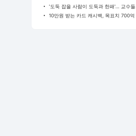
'도둑 잡