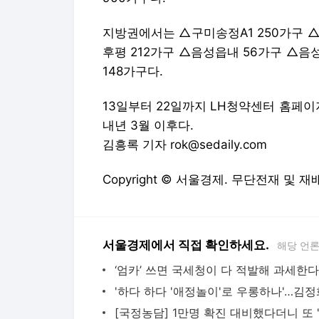
지방권에서는 △구미송정A1 250가구 △
후평 212가구 △음성읍내 56가구 △음성
148가구다.
13일부터 22일까지 LH청약센터 홈페이
내년 3월 이후다.
김흥록 기자 rok@sedaily.com
Copyright © 서울경제. 무단전재 및 재
서울경제에서 직접 확인하세요.
해당 언