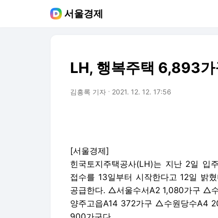
서울경제
LH, 행복주택 6,893
김흥록 기자
2021. 12. 12. 17:56
[서울경제]
힌국토지주택공사(LH)는 지난 2일 입
접수를 13일부터 시작한다고 12일 밝혔
공급한다. △서울수서A2 1,080가구 △수원
양주고읍A14 372가구 △수원당수A4 
900가구다.