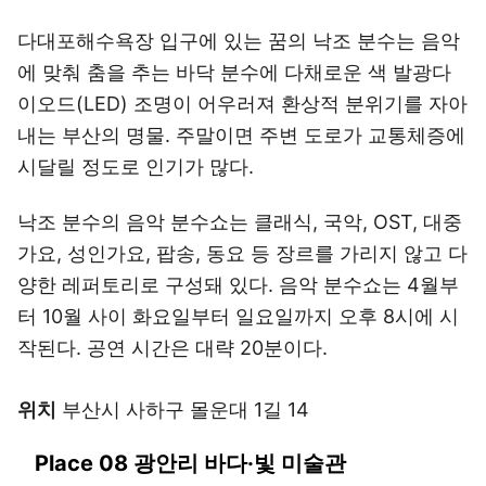
다대포해수욕장 입구에 있는 꿈의 낙조 분수는 음악
에 맞춰 춤을 추는 바닥 분수에 다채로운 색 발광다
이오드(LED) 조명이 어우러져 환상적 분위기를 자아
내는 부산의 명물. 주말이면 주변 도로가 교통체증에
시달릴 정도로 인기가 많다.
낙조 분수의 음악 분수쇼는 클래식, 국악, OST, 대중
가요, 성인가요, 팝송, 동요 등 장르를 가리지 않고 다
양한 레퍼토리로 구성돼 있다. 음악 분수쇼는 4월부
터 10월 사이 화요일부터 일요일까지 오후 8시에 시
작된다. 공연 시간은 대략 20분이다.
위치
부산시 사하구 몰운대 1길 14
Place 08 광안리 바다·빛 미술관