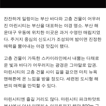
잔잔하게 일렁이는 부산 바다와 고층 건물이 어우러
진 마린시티는 부산을 대표하는 야경 명소. 부산 해
운대구 우동에 위치한 이곳은 과거 수영만 매립지였
다. 주거지 중심의 신도시가 조성되며 밤이면 진정한
매력을 뿜어내는 야경 맛집이 됐다.
고층 건물이 가득한 스카이라인에서 내뿜는 다채로
운 빛과 바다가 어우러지는 광경은 그야말로 압권.
마린시티의 고층 건물 사이 길을 걸으면 마치 뉴욕
맨해튼에 온 느낌을 받을 정도다. 세련된 도시형 해
변의 매력을 만끽할 수 있다.
마린시티엔 즐길 거리도 많다. 마린시티 파크하얏트
부산에서 더샵 아델리스 아파트까지 해안 800m 구