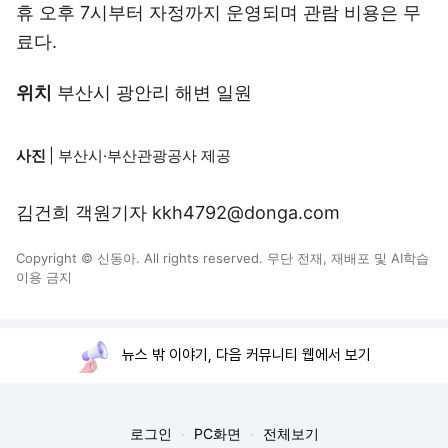
휴 오후 7시부터 자정까지 운영되며 관람 비용은 무
료다.
위치
부산시 광안리 해변 일원
사진
| 부산시·부산관광공사 제공
김건희 객원기자 kkh4792@donga.com
Copyright © 신동아. All rights reserved. 무단 전재, 재배포 및 AI학습
이용 금지
뉴스 밖 이야기, 다음 커뮤니티 웹에서 보기
로그인
PC화면
전체보기