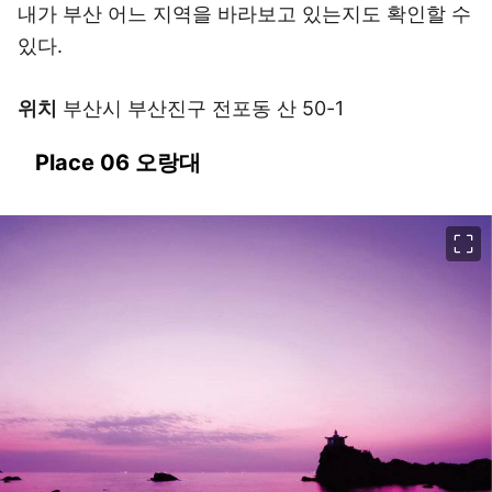
내가 부산 어느 지역을 바라보고 있는지도 확인할 수
있다.
위치
부산시 부산진구 전포동 산 50-1
Place 06 오랑대
이미지 크게 보기