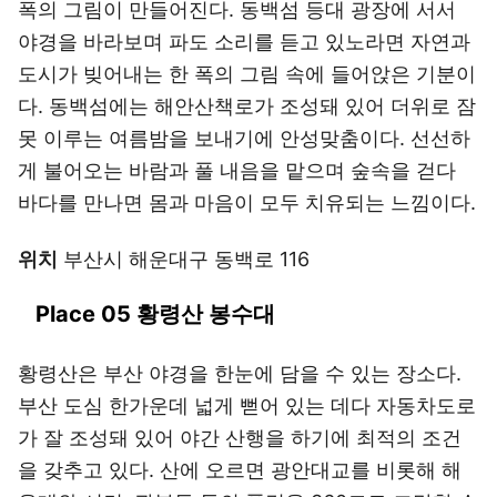
폭의 그림이 만들어진다. 동백섬 등대 광장에 서서
야경을 바라보며 파도 소리를 듣고 있노라면 자연과
도시가 빚어내는 한 폭의 그림 속에 들어앉은 기분이
다. 동백섬에는 해안산책로가 조성돼 있어 더위로 잠
못 이루는 여름밤을 보내기에 안성맞춤이다. 선선하
게 불어오는 바람과 풀 내음을 맡으며 숲속을 걷다
바다를 만나면 몸과 마음이 모두 치유되는 느낌이다.
위치
부산시 해운대구 동백로 116
Place 05 황령산 봉수대
황령산은 부산 야경을 한눈에 담을 수 있는 장소다.
부산 도심 한가운데 넓게 뻗어 있는 데다 자동차도로
가 잘 조성돼 있어 야간 산행을 하기에 최적의 조건
을 갖추고 있다. 산에 오르면 광안대교를 비롯해 해