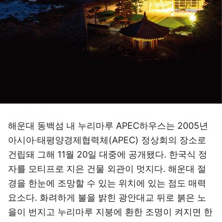
해운대 동백섬 내 누리마루 APEC하우스는 2005년
아시아·태평양경제협력체(APEC) 정상회의 장소로
건립돼 그해 11월 20일 대중에 공개됐다. 한국식 정
자를 모티프로 지은 건물 외관이 멋지다. 해운대 절
경을 한눈에 조망할 수 있는 위치에 있는 점도 매력
요소다. 화려하게 불을 밝힌 광안대교 뒤로 붉은 노
을이 번지고 누리마루 지붕에 환한 조명이 켜지면 한