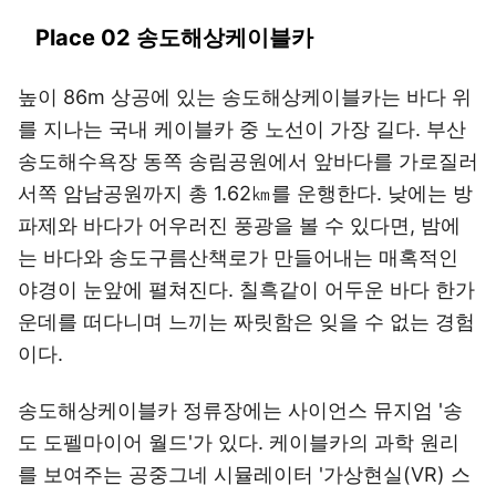
Place 02 송도해상케이블카
높이 86m 상공에 있는 송도해상케이블카는 바다 위
를 지나는 국내 케이블카 중 노선이 가장 길다. 부산
송도해수욕장 동쪽 송림공원에서 앞바다를 가로질러
서쪽 암남공원까지 총 1.62㎞를 운행한다. 낮에는 방
파제와 바다가 어우러진 풍광을 볼 수 있다면, 밤에
는 바다와 송도구름산책로가 만들어내는 매혹적인
야경이 눈앞에 펼쳐진다. 칠흑같이 어두운 바다 한가
운데를 떠다니며 느끼는 짜릿함은 잊을 수 없는 경험
이다.
송도해상케이블카 정류장에는 사이언스 뮤지엄 '송
도 도펠마이어 월드'가 있다. 케이블카의 과학 원리
를 보여주는 공중그네 시뮬레이터 '가상현실(VR) 스