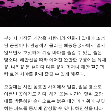
부산시 기장군 기장읍 시랑리와 연화리 일대에 조성
된 공원이다. 관광객이 몰리는 해동용궁사에서 멀지
않으면서 호젓하게 기장 바다를 즐길 수 있는 숨은
명소다. 해안선을 따라 이어진 완만한 구릉에는 유채
꽃, 나리꽃 등 철마다 다른 꽃이 피어나 해안 절경과
탁 트인 시야를 함께 즐길 수 있게 해준다.
오랑대는 사진 동호인 사이에서 일출, 일몰 명소로
이름난 곳이기도 하다. 해가 뜨는 시간에 맞춰 오랑
대를 방문하면 솟아오르는 붉은 태양과 바위에 부딪
히는 파도를 동시에 감상할 수 있다. 해안선을 따라