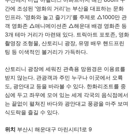
간에 조성된 '영화의 거리'는 부산을 대표하는 문화
인프라. '영화와 놀고 즐기기'를 주제로 △1000만 관
객 영화존 △애니메이션존 △해운대 배경 영화존 등
3개 테마 거리가 마련돼 있다. 트릭아트 포토존, 영화
촬영장 조형물, 산토리니 광장, 유명 배우 핸드프린
팅 등 이색적인 볼거리가 가득하다.
산토리니 광장에 세워진 관측용 망원경은 이용료를
받지 않는다. 관광객과 주민 누구나 이곳에서 오륙
도, 광안대교 등을 바라볼 수 있다. 한화리조트를 중
심에 두고 좌우에 모여 있는 세계 각국의 음식점에서
는 끝없이 펼쳐진 바다와 광안대교 풍광을 마주 보며
식도락을 즐길 수 있다.
위치
부산시 해운대구 마린시티1로 9