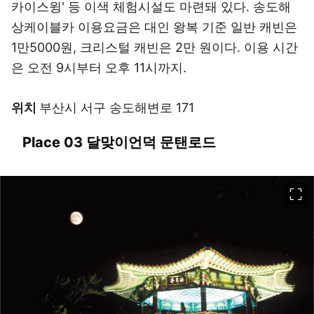
카이스윙' 등 이색 체험시설도 마련돼 있다. 송도해
상케이블카 이용요금은 대인 왕복 기준 일반 캐빈은
1만5000원, 크리스털 캐빈은 2만 원이다. 이용 시간
은 오전 9시부터 오후 11시까지.
위치
부산시 서구 송도해변로 171
Place 03 달맞이언덕 문탠로드
이미지 크게 보기