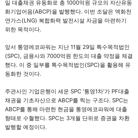
일 대출채권 유동화로 총 1000억원 규모의 자산유동
화기업어음(ABCP)을 발행했다. 이번 조달은 액화천
연가스(LNG) 복합화력 발전시설 자금을 마련하기
위한 목적이다.
앞서 통영에코파워는 지난 11월 29일 특수목적법인
(SPC), 금융사와 7000억원 한도의 대출 약정을 체결
했다. 이 중 일부를 특수목적법인(SPC)을 활용해 유
동화한 것이다.
주관사인 기업은행이 세운 SPC '통영1차'가 PF대출
채권을 기초자산으로 ABCP를 찍는 구조다. SPC는
ABCP를 통해 마련한 현금을 통영에코파워에 대출
형태로 수혈했다. SPC는 3개월 단위로 증권을 차환
발행할 예정이다.