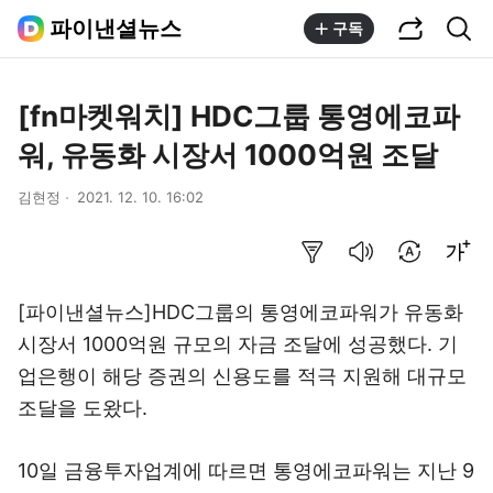
공유하기
통합검색
파이낸셜뉴스
구독
[fn마켓워치] HDC그룹 통영에코파
워, 유동화 시장서 1000억원 조달
김현정
2021. 12. 10. 16:02
요약보기
음성으로 듣기
번역 설정
글씨크기 조절하기
[파이낸셜뉴스]HDC그룹의 통영에코파워가 유동화
시장서 1000억원 규모의 자금 조달에 성공했다. 기
업은행이 해당 증권의 신용도를 적극 지원해 대규모
조달을 도왔다.
10일 금융투자업계에 따르면 통영에코파워는 지난 9