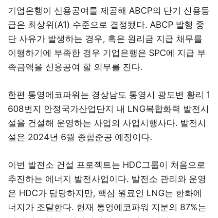
기업은행이 신용공여를 제공해 ABCP의 단기 신용등
급은 최상위(A1) 수준으로 결정됐다. ABCP 발행 중
단 사유가 발생하는 경우, 혹은 원리금 지급 채무를
이행하기에 부족한 경우 기업은행은 SPC에 지급 부
족금액을 신용공여 할 의무를 진다.
한편 통영에코파워는 경상남도 통영시 광도변 황리 1
608번지 안정국가산업단지 내 LNG복합화력 발전시
설을 건설해 운영하는 사업의 사업시행사다. 발전시
설은 2024년 6월 종합준공 예정이다.
이번 발전소 건설 프로젝트는 HDC그룹이 처음으로
추진하는 에너지 발전사업이다. 발전소 관리와 운영
은 HDC가 담당하지만, 핵심 원료인 LNG는 한화에
너지가 조달한다. 현재 통영에코파워 지분의 87%는