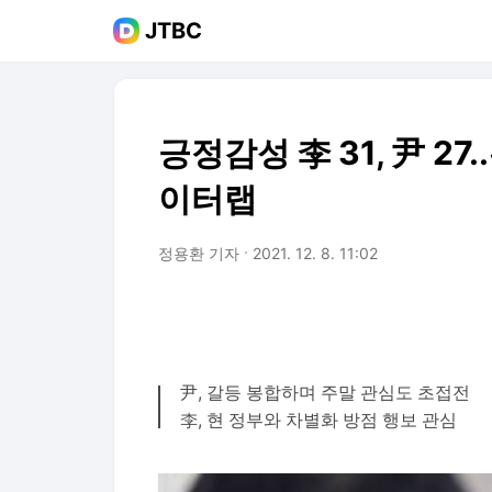
JTBC
긍정감성 李 31, 尹 27.
이터랩
정용환 기자
2021. 12. 8. 11:02
尹, 갈등 봉합하며 주말 관심도 초접전
李, 현 정부와 차별화 방점 행보 관심