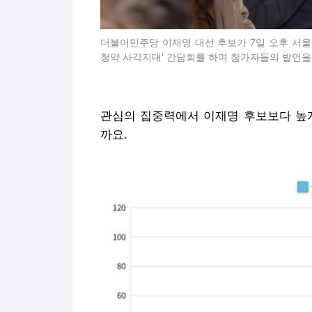
더불어민주당 이재명 대선 후보가 7일 오후 서울
청약 사각지대' 간담회를 하며 참가자들의 발언
관심의 집중력에서 이재명 후보보다 높게
까요.