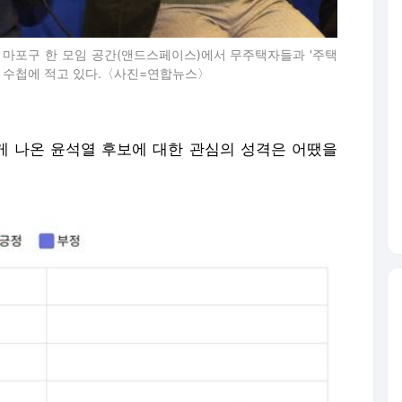
 마포구 한 모임 공간(앤드스페이스)에서 무주택자들과 '주택
을 수첩에 적고 있다.〈사진=연합뉴스〉
 나온 윤석열 후보에 대한 관심의 성격은 어땠을