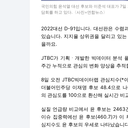
국민의힘 윤석열 대선 후보와 이준석 대표가 7일
담회를 하고 있다.〈사진=연합뉴스〉
2022대선 D-91입니다. 대선판은 
있습니다. 지지율 상위권을 달리고 있는
을까요.
JTBC가 기획ㆍ개발한 빅데이터 분석 플
주간 누적으로 관심의 변화 양상을 추적
8일 오전 JTBC빅데이터랩 관심지수(*아
더불어민주당 이재명 후보 48.4으로 
의 관심도를 100으로 환산해 실시간 비
실질 언급량 비교에서 윤 후보는 2463
이슈 집중력에선 윤 후보(460.7)가 이 
심지수도 윤 후보의 우세로 나타났습니다