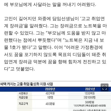
에 부모님에게 사달라는 말을 꺼내기 어려웠다.
고민이 길어지던 와중에 담임선생님이 ‘고교 취업연
계 장려금’을 알려줬다. 그는 장려금으로 노트북을 마
련할 수 있었다. 그는 “부모님께 도움을 받지 않고 마
련했다는 점에서 뿌듯했다”며 “노트북은 지금 내 보
물 1호가 됐다”고 말했다. 이어 “어려운 가정환경에
서도 꿈을 포기하지 않도록 목표의 디딤돌이 돼준 취
업연계 장려금 덕분에 꿈을 향해 힘차게 전진하고 있
다”고 덧붙였다.
이미지 크게 보기