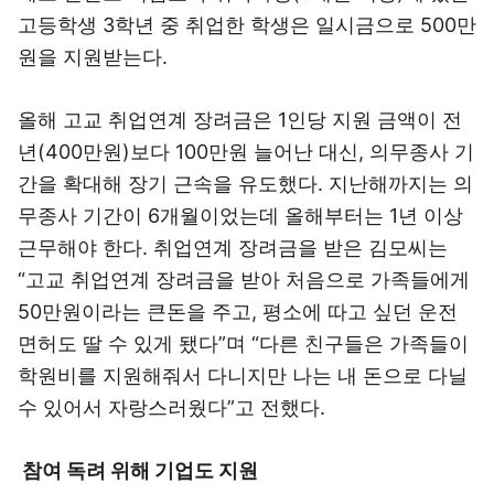
고등학생 3학년 중 취업한 학생은 일시금으로 500만
원을 지원받는다.
올해 고교 취업연계 장려금은 1인당 지원 금액이 전
년(400만원)보다 100만원 늘어난 대신, 의무종사 기
간을 확대해 장기 근속을 유도했다. 지난해까지는 의
무종사 기간이 6개월이었는데 올해부터는 1년 이상
근무해야 한다. 취업연계 장려금을 받은 김모씨는
“고교 취업연계 장려금을 받아 처음으로 가족들에게
50만원이라는 큰돈을 주고, 평소에 따고 싶던 운전
면허도 딸 수 있게 됐다”며 “다른 친구들은 가족들이
학원비를 지원해줘서 다니지만 나는 내 돈으로 다닐
수 있어서 자랑스러웠다”고 전했다.
참여 독려 위해 기업도 지원