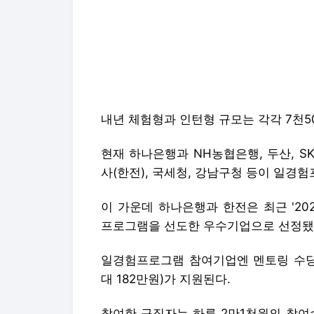
내년 체험형과 인턴형 규모는 각각 7천50
현재 하나은행과 NH농협은행, 두산, S
사(한전), 국세청, 강남구청 등이 일경
이 가운데 하나은행과 한전은 최근 '2
프로그램을 선도한 우수기업으로 선정됐
일경험프로그램 참여기업엔 멘토링 수당(
대 182만원)가 지원된다.
참여한 구직자는 하루 2만1천원의 참여