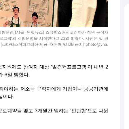
 시범운영 (서울=연합뉴스) 스타벅스커피코리아가 청년 구직자
로그램'의 시범운영을 시작했다고 23일 밝혔다. 사진은 일 경
 [스타벅스커피코리아 제공. 재판매 및 DB 금지] photo@yna.
업지원제도 참여자 대상 '일경험프로그램'이 내년 2
 6일 밝혔다.
참여하는 저소득 구직자에게 기업이나 공공기관에
램이다.
 근로계약을 맺고 3개월간 일하는 '인턴형'으로 나뉜