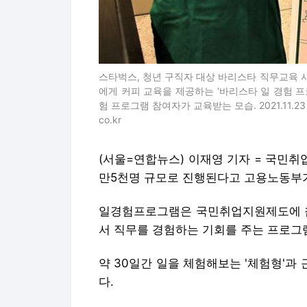
스타벅스, 청년 구직자 대상 바리스타 직무교육
에게 커피 교육을 제공하는 '바리스타 일 경험 프
험 프로그램 참여자가 교육받는 모습. 2021.11.23
co.kr
(서울=연합뉴스) 이재영 기자 = 국민취
만5천명 규모로 진행된다고 고용노동부가
일경험프로그램은 국민취업지원제도에 
서 직무를 경험하는 기회를 주는 프로그
약 30일간 일을 체험해보는 '체험형'과
다.