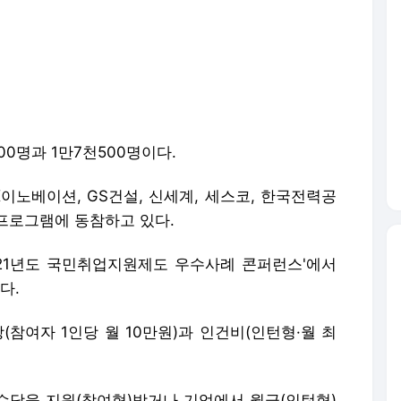
0명과 1만7천500명이다.
K이노베이션, GS건설, 신세계, 세스코, 한국전력공
험프로그램에 동참하고 있다.
021년도 국민취업지원제도 우수사례 콘퍼런스'에서
다.
참여자 1인당 월 10만원)과 인건비(인턴형·월 최
수당을 지원(참여형)받거나 기업에서 월급(인턴형)