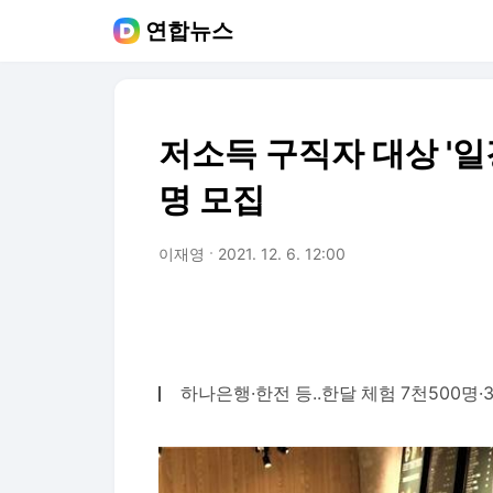
연합뉴스
저소득 구직자 대상 '일
명 모집
이재영
2021. 12. 6. 12:00
하나은행·한전 등..한달 체험 7천500명·