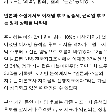
키워드는 '의혹', '범죄', '혐의', '논란' 등이었다.
언론과 소셜에서도 이재명 후보 상승세, 윤석열 후보
는 정체 상태를 나타내
주지하는 바와 같이 한때 최대 10%p 이상 격차가 벌
어졌던 이재명 윤석열 후보 지지율 격차가 11월 마지
막 주부터 초접전 양상으로 흐름이 바뀌었다. 12월 2
일 발표된 NBS 전국지표조사에서 이재명 33% 윤석
열 34%, 정당 지지율은 더불어민주당 국민의힘 모두
32%를 기록했다. 이번 분석에서도 “언론과 소셜의
지수는 여론조사 지지율의 선행지표이다.”라는 가설
이 성립되고 있음을 확인할 수 있었다.
분석 기간 동안 이재명 후보는 각종 지표에서 윤석열
후보를 앞서거나 추격했고, 또 지표가 역전되는 상황