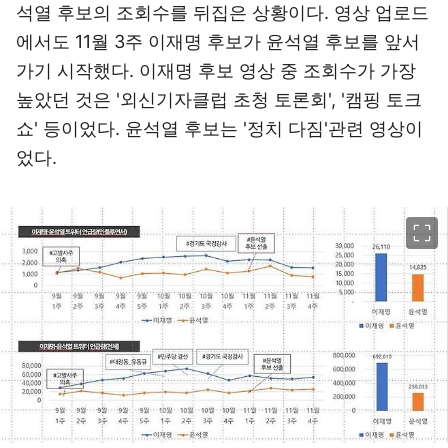
석열 후보의 조회수를 뒤집은 상황이다. 영상 업로드
에서도 11월 3주 이재명 후보가 윤석열 후보를 앞서
가기 시작했다. 이재명 후보 영상 중 조회수가 가장
높았던 것은 '외신기자클럽 초청 토론회', '캠핑 토크
쇼' 등이었다. 윤석열 후보는 '정치 다짐'관련 영상이
었다.
이미지 크게 보기