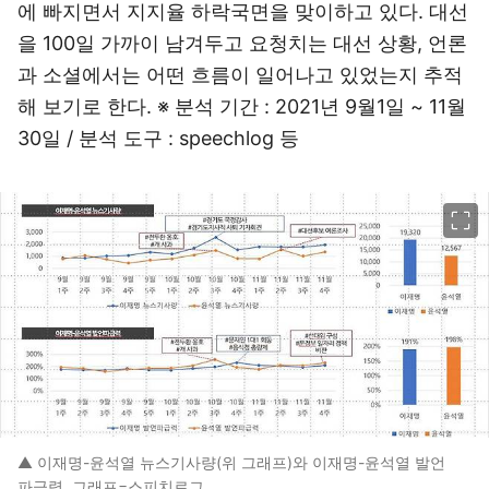
에 빠지면서 지지율 하락국면을 맞이하고 있다. 대선
을 100일 가까이 남겨두고 요청치는 대선 상황, 언론
과 소셜에서는 어떤 흐름이 일어나고 있었는지 추적
해 보기로 한다. ※ 분석 기간 : 2021년 9월1일 ~ 11월
30일 / 분석 도구 : speechlog 등
이미지 크게 보기
▲ 이재명-윤석열 뉴스기사량(위 그래프)와 이재명-윤석열 발언
파급력. 그래프=스피치로그