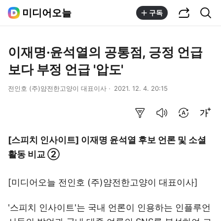
공유하기
통합검색
미디어오늘
구독
이재명·윤석열의 공통점, 긍정 언급
보다 부정 언급 '압도'
전인호 (주)얌전한고양이 대표이사
2021. 12. 4. 20:15
요약보기
음성으로 듣기
번역 설정
글씨크기 조절하기
[스피치 인사이트] 이재명 윤석열 후보 언론 및 소셜
활동 비교 ②
[미디어오늘
전인호 (주)얌전한고양이 대표이사
]
'스피치 인사이트'는 국내 언론이 인용하는 인플루언