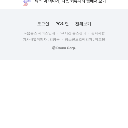
뉴스 밖 이야기, 다음 커뮤니티 웹에서 보기
로그인
PC화면
전체보기
다음뉴스 서비스안내
24시간 뉴스센터
공지사항
기사배열책임자 : 임광욱
청소년보호책임자 : 이호원
ⓒ Daum Corp.