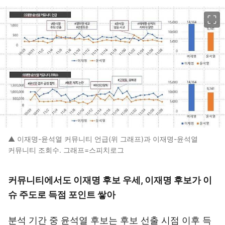
이미지 크게 보기
▲ 이재명-윤석열 커뮤니티 언급(위 그래프)과 이재명-윤석열
커뮤니티 조회수. 그래프=스피치로그
커뮤니티에서도 이재명 후보 우세, 이재명 후보가 이
슈 주도로 득점 포인트 쌓아
분석 기간 중 윤석열 후보는 후보 선출 시점 이후 득