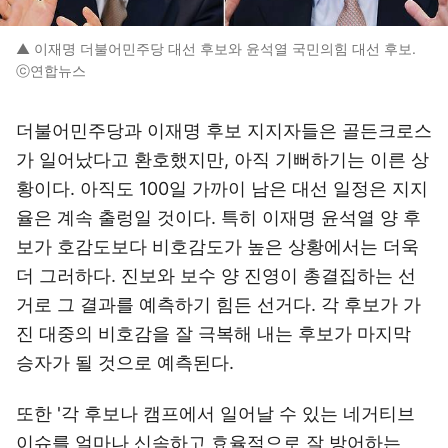
▲ 이재명 더불어민주당 대선 후보와 윤석열 국민의힘 대선 후보.
ⓒ연합뉴스
더불어민주당과 이재명 후보 지지자들은 골든크로스
가 일어났다고 환호했지만, 아직 기뻐하기는 이른 상
황이다. 아직도 100일 가까이 남은 대선 일정은 지지
율은 계속 출렁일 것이다. 특히 이재명 윤석열 양 후
보가 호감도보다 비호감도가 높은 상황에서는 더욱
더 그러하다. 진보와 보수 양 진영이 총결집하는 선
거로 그 결과를 예측하기 힘든 선거다. 각 후보가 가
진 대중의 비호감을 잘 극복해 내는 후보가 마지막
승자가 될 것으로 예측된다.
또한 '각 후보나 캠프에서 일어날 수 있는 네거티브
이슈를 얼마나 신속하고 효율적으로 잘 방어하는