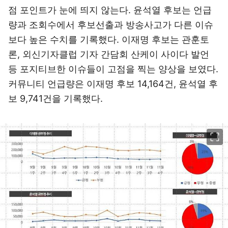
점 포인트가 눈에 띄지 않는다. 윤석열 후보는 언급
량과 조회수에서 후보선출과 방송사고가 다른 이슈
보다 높은 수치를 기록했다. 이재명 후보는 관훈토
론, 외신기자클럽 기자 간담회 산케이 사이다 발언
등 포지티브한 이슈들이 고점을 찍는 양상을 보였다.
커뮤니티 언급량은 이재명 후보 14,164건, 윤석열 후
보 9,741건을 기록했다.
이미지 크게 보기