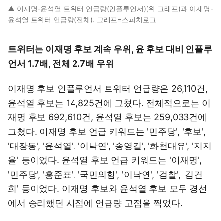
▲ 이재명-윤석열 트위터 언급량(인플루언서)(위 그래프)과 이재명-
윤석열 트위터 언급량(전체). 그래프=스피치로그
트위터는 이재명 후보 계속 우위, 윤 후보 대비 인플루
언서 1.7배, 전체 2.7배 우위
이재명 후보 인플루언서 트위터 언급량은 26,110건,
윤석열 후보는 14,825건에 그쳤다. 전체적으로는 이
재명 후보 692,610건, 윤석열 후보는 259,033건에
그쳤다. 이재명 후보 언급 키워드는 '민주당', '후보',
'대장동', '윤석열', '이낙연', '송영길', '화천대유', '지지
율' 등이었다. 윤석열 후보 언급 키워드는 '이재명',
'민주당', '홍준표', '국민의힘', '이낙연', '검찰', '김건
희' 등이었다. 이재명 후보와 윤석열 후보 모두 경선
에서 승리했던 시점에 언급량 고점을 찍었다.