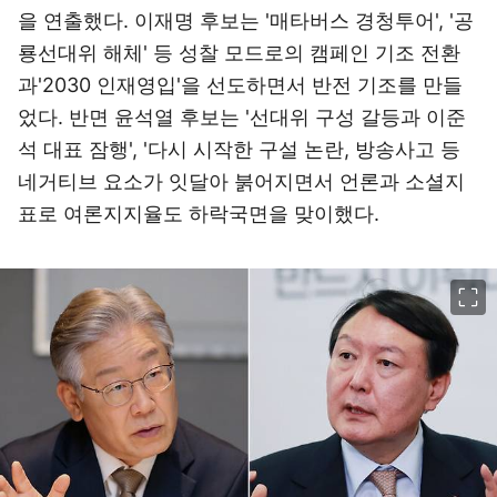
을 연출했다. 이재명 후보는 '매타버스 경청투어', '공
룡선대위 해체' 등 성찰 모드로의 캠페인 기조 전환
과'2030 인재영입'을 선도하면서 반전 기조를 만들
었다. 반면 윤석열 후보는 '선대위 구성 갈등과 이준
석 대표 잠행', '다시 시작한 구설 논란, 방송사고 등
네거티브 요소가 잇달아 붉어지면서 언론과 소셜지
표로 여론지지율도 하락국면을 맞이했다.
이미지 크게 보기