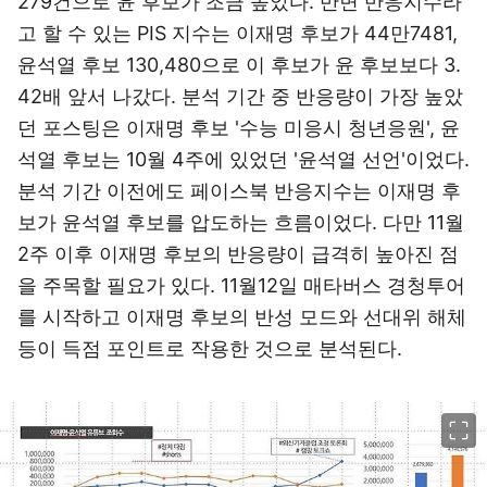
279건으로 윤 후보가 조금 높았다. 반면 반응지수라
고 할 수 있는 PIS 지수는 이재명 후보가 44만7481,
윤석열 후보 130,480으로 이 후보가 윤 후보보다 3.
42배 앞서 나갔다. 분석 기간 중 반응량이 가장 높았
던 포스팅은 이재명 후보 '수능 미응시 청년응원', 윤
석열 후보는 10월 4주에 있었던 '윤석열 선언'이었다.
분석 기간 이전에도 페이스북 반응지수는 이재명 후
보가 윤석열 후보를 압도하는 흐름이었다. 다만 11월
2주 이후 이재명 후보의 반응량이 급격히 높아진 점
을 주목할 필요가 있다. 11월12일 매타버스 경청투어
를 시작하고 이재명 후보의 반성 모드와 선대위 해체
등이 득점 포인트로 작용한 것으로 분석된다.
이미지 크게 보기