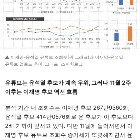
▲ 이재명-윤석열 유튜브 조회수(위 그래프)와 이재명-윤석열
유튜브 업로드 추이. 그래프=스피치로그
유튜브는 윤석열 후보가 계속 우위, 그러나 11월 2주
이후는 이재명 후보 역전 흐름
분석 기간 내 조회수는 이재명 후보 267만9360회,
윤석열 후보 414만0576회로 윤 후보가 이 후보보다
2배 가까이 앞서고 있다. 다만 11월에 들어서면서 이
재명 후보 유튜브 조회수 증가세가 또렷해지면서 윤