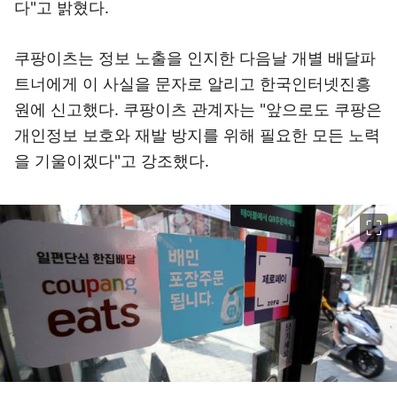
다"고 밝혔다.
쿠팡이츠는 정보 노출을 인지한 다음날 개별 배달파
트너에게 이 사실을 문자로 알리고 한국인터넷진흥
원에 신고했다. 쿠팡이츠 관계자는 "앞으로도 쿠팡은
개인정보 보호와 재발 방지를 위해 필요한 모든 노력
을 기울이겠다"고 강조했다.
이미지 크게 보기