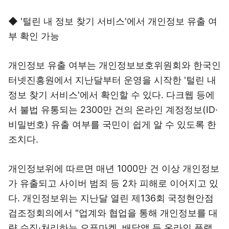
◆ '털린 내 정보 찾기 서비스'에서 개인정보 유출 여
부 확인 가능
개인정보 유출 여부는 개인정보보호위원회와 한국인
터넷진흥원에서 지난달부터 운영을 시작한 '털린 내
정보 찾기 서비스'에서 확인할 수 있다. 다크웹 등에
서 불법 유통되는 2300만 건의 온라인 계정정보(ID·
비밀번호) 유출 여부를 국민이 쉽게 알 수 있도록 한
조치다.
개인정보위에 따르면 매년 1000만 건 이상 개인정보
가 유출되고 사이버 범죄 등 2차 피해로 이어지고 있
다. 개인정보위는 지난달 열린 제136회 국정현안점
검조정회의에서 "업계와 협업을 통해 개인정보를 대
량 수집·처리하는 오픈마켓, 배달앱 등 온라인 플랫