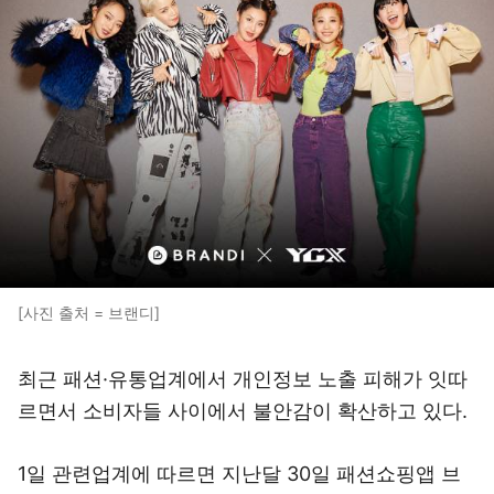
[사진 출처 = 브랜디]
최근 패션·유통업계에서 개인정보 노출 피해가 잇따
르면서 소비자들 사이에서 불안감이 확산하고 있다.
1일 관련업계에 따르면 지난달 30일 패션쇼핑앱 브