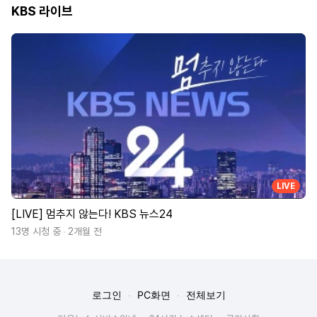
KBS 라이브
LIVE
[LIVE] 멈추지 않는다! KBS 뉴스24
13명 시청 중
2개월 전
로그인
PC화면
전체보기